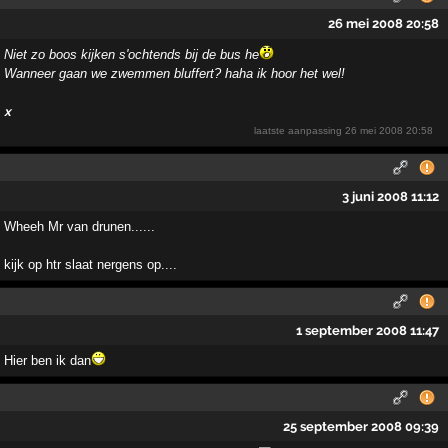
26 mei 2008 20:58
Niet zo boos kijken s'ochtends bij de bus he
Wanneer gaan we zwemmen bluffert? haha ik hoor het wel!
x
laatste aanpassing
26 mei 2008 20:58
3 juni 2008 11:12
Wheeh Mr van drunen......
kijk op htr slaat nergens op....
1 september 2008 11:47
Hier ben ik dan
25 september 2008 09:39