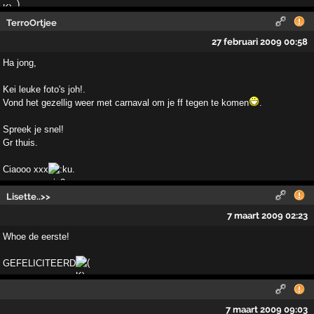
TerroOrtjee
27 februari 2009 00:58
Ha jong,
Kei leuke foto's joh!.
Vond het gezellig weer met carnaval om je ff tegen te komen
.
Spreek je snel!
Gr thuis.
Ciaooo xxx
.
Lisette..>>
7 maart 2009 02:23
Whoe de eerste!
GEFELICITEERD
7 maart 2009 09:03