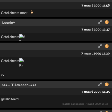
7 maart 2009 11:56
Gefeliciteerd maat !
Leonie^
7 maart 2009 12:37
Gefeliciteerd
!
7 maart 2009 13:20
Gefeliciteerd
xx
>>>... [T].i.m.eeeh...<<<
7 maart 2009 14:45
gefeliciteerd!!
laatste aanpassing
7 maart 2009 14:45