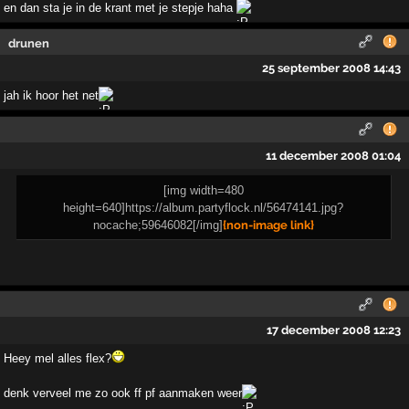
en dan sta je in de krant met je stepje haha
drunen
25 september 2008 14:43
jah ik hoor het net
11 december 2008 01:04
[img width=480
height=640]https://album.partyflock.nl/56474141.jpg?
nocache;59646082[/img]
{non-image link}
17 december 2008 12:23
Heey mel alles flex?
denk verveel me zo ook ff pf aanmaken weer