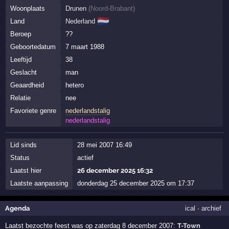
Woonplaats
Drunen
(
Noord-Brabant
)
🇳🇱
Land
Nederland
Beroep
??
Geboortedatum
7 maart 1988
Leeftijd
38
Geslacht
man
Geaardheid
hetero
Relatie
nee
Favoriete genre
nederlandstalig
nederlandstalig
Lid sinds
28 mei 2007 16:49
Status
actief
Laatst hier
26 december 2025 16:32
Laatste aanpassing
donderdag 25 december 2025 om 17:37
Agenda
ical
·
archief
Laatst bezochte feest was op zaterdag 8 december 2007:
T-Town