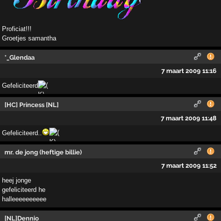
Proficiat!!!
Groetjes samantha
*_Glendaa
7 maart 2009 11:16
Gefeliciteerd
[HC] Princess [NL]
7 maart 2009 11:48
Gefeliciteerd..
mr. de jong (heftige billie)
7 maart 2009 11:52
heej jonge
gefeliciteerd he
halleeeeeeeeee
[NL]Dennio