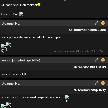
wij gaan snel zien mekaar
Greetzz Paki
J.oanne_NL
18 december 2008 20:08
prettige kerstdagen en n gelukkig nieuwjaar
laatste aanpassing
18 december 2008 22:46
mr. de jong (heftige billie)
10 februari 2009 17:03
over un week of 3
J.oanne_NL
26 februari 2009 16:17
omdat uuuuh.. ja da week eigenlijk ook niet ..