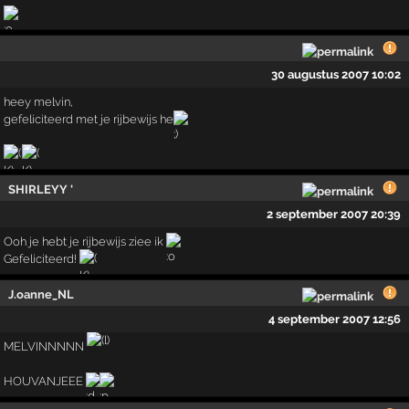
30 augustus 2007 10:02
heey melvin,
gefeliciteerd met je rijbewijs he
SHIRLEYY '
2 september 2007 20:39
Ooh je hebt je rijbewijs ziee ik
Gefeliciteerd!
J.oanne_NL
4 september 2007 12:56
MELVINNNNN
HOUVANJEEE