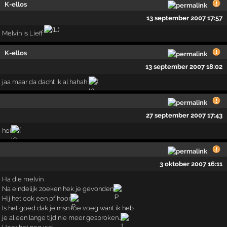
K-ellos
13 september 2007 17:57
Melvin is Lieff
K-ellos
13 september 2007 18:02
jaa maar da dacht ik al hahah
27 september 2007 17:43
hoi
3 oktober 2007 16:11
Ha die melvin
Na eindelijk zoeken hek je gevonden
Hij het ook een pf hoor
Is het goed dak je msn toe voeg want ik heb
je al een lange tijd nie meer gesproken..