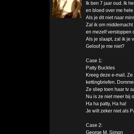
Ik ben 7 jaar oud. Ik 
en bloed over me hele 
Als je dit niet naar mi
Zal ik om middernacht 
en mezelf verstoppen o
Als je slaapt, zal ik j
Geloof je me niet?
Case 1:
Patty Buckles
Kreeg deze e-mail. Ze 
kettingbriefen. Domme 
Ze sliep toen haar tv aa
Nu is ze niet meer bij 
Ha ha patty, Ha ha!
Je wilt zeker niet als Pa
Case 2:
George M. Simon