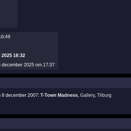
16:49
 2025 16:32
5 december 2025 om 17:37
ag 8 december 2007:
T-Town Madness
,
Gallery
,
Tilburg