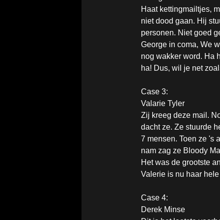
Haat kettingmailtjes, m
niet dood gaan. Hij stu
personen. Niet goed g
George in coma, We wet
nog wakker word. Ha 
ha! Dus, wil je net zoa
Case 3:
Valarie Tyler
Zij kreeg deze mail. N
dacht ze. Ze stuurde h
7 mensen. Toen ze 's
nam zag ze Bloody Mar
Het was de grootste an
Valerie is nu haar hel
Case 4:
Derek Minse