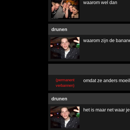
waarom wel dan
drunen
waarom zijn de banan
(permanent
omdat ze anders moeili
verbannen)
drunen
het is maar net waar j