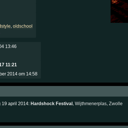
dstyle
,
oldschool
e
04 13:46
17 11:21
ober 2014 om 14:58
 19 april 2014:
Hardshock Festival
,
Wijthmenerplas
,
Zwolle