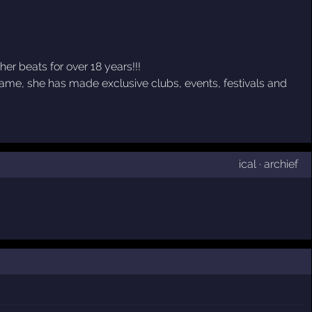
r beats for over 18 years!!!
name, she has made exclusive clubs, events, festivals and
ical
·
archief