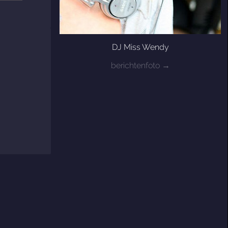
DJ Miss Wendy
berichtenfoto →