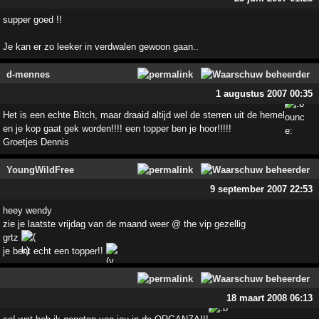
supper goed !!
Je kan er zo leeker in verdwalen gewoon gaan..
d-mennes
1 augustus 2007 00:35
Het is een echte Bitch, maar draaid altijd wel de sterren uit de hemel
en je kop gaat gek worden!!!! een topper ben je hoor!!!!!
Groetjes Dennis
YoungWildFree
9 september 2007 22:53
heey wendy
zie je laatste vrijdag van de maand weer @ the vip gezellig
grtz
je bent echt een topper!!
18 maart 2008 06:13