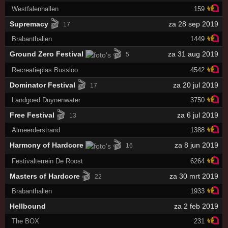
Westfalenhallen
159
🎬
Supremacy
za 28 sep 2019
17
Brabanthallen
1449
🎬
Ground Zero Festival
za 31 aug 2019
5
Recreatieplas Bussloo
4542
🎬
Dominator Festival
za 20 jul 2019
17
Landgoed Duynenwater
3750
🎬
Free Festival
za 6 jul 2019
13
Almeerderstrand
1388
🎬
Harmony of Hardcore
za 8 jun 2019
16
Festivalterrein De Roost
6264
🎬
Masters of Hardcore
za 30 mrt 2019
22
Brabanthallen
1933
Hellbound
za 2 feb 2019
The BOX
231