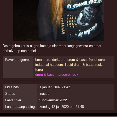
Deze gebruiker is al geruime tijd niet meer langsgeweest en staat
derhalve op non-actief.
Favoriete genres
breakcore
,
darkcore
,
drum & bass
,
frenchcore
,
industrial hardcore
,
liquid drum & bass
,
rock
,
terror
drum & bass, hardcore, rock
Lid sinds
1 januari 2007 21:42
Status
inactief
Laatst hier
9 november 2022
Laatste aanpassing
zondag 12 juli 2020 om 21:48