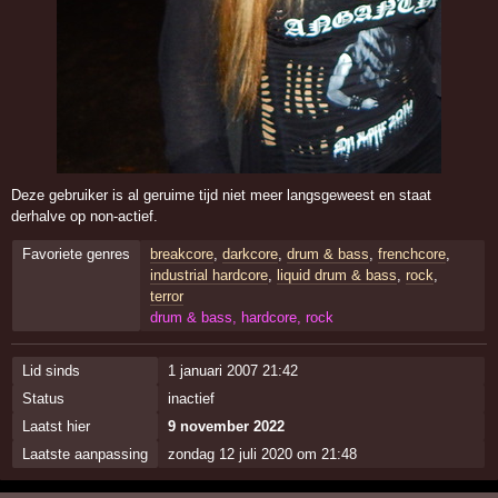
Deze gebruiker is al geruime tijd niet meer langsgeweest en staat
derhalve op non-actief.
Favoriete genres
breakcore
,
darkcore
,
drum & bass
,
frenchcore
,
industrial hardcore
,
liquid drum & bass
,
rock
,
terror
drum & bass, hardcore, rock
Lid sinds
1 januari 2007 21:42
Status
inactief
Laatst hier
9 november 2022
Laatste aanpassing
zondag 12 juli 2020 om 21:48