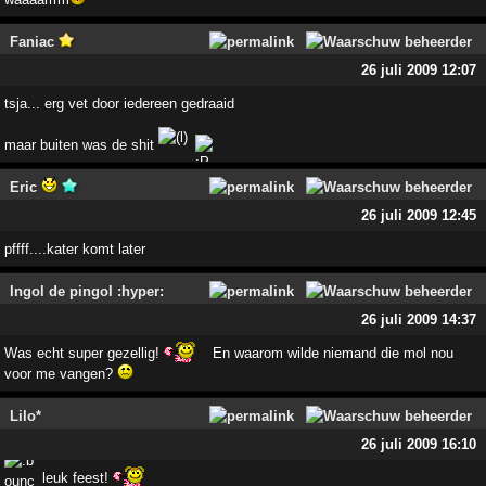
Faniac
26 juli 2009 12:07
tsja... erg vet door iedereen gedraaid
maar buiten was de shit
Eric
26 juli 2009 12:45
pffff....kater komt later
Ingol de pingol :hyper:
26 juli 2009 14:37
Was echt super gezellig!
En waarom wilde niemand die mol nou
voor me vangen?
Lilo*
26 juli 2009 16:10
leuk feest!