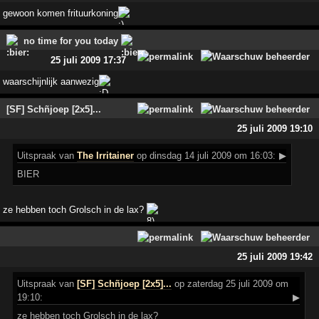
gewoon komen frituurkoning
no time for you today
25 juli 2009 17:37
waarschijnlijk aanwezig
[SF] Schñjoep [2x5]...
25 juli 2009 19:10
Uitspraak
van
The Irritainer
op dinsdag 14 juli 2009 om 16:03:
▶
BIER
ze hebben toch Grolsch in de lax?
25 juli 2009 19:42
Uitspraak
van
[SF] Schñjoep [2x5]...
op zaterdag 25 juli 2009 om
19:10:
▶
ze hebben toch Grolsch in de lax?