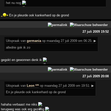
het nu nog
En je pleurde ook kankerhard op de grond
27 juli 2009 19:52
Uitspraak
van
germania
op maandag 27 juli 2009 om 06:25:
▶
alledrie gok ik zo
gegokt en gewonnen denk ik
27 juli 2009 20:08
Uitspraak
van
Leon º²º
op maandag 27 juli 2009 om 19:51:
▶
En je pleurde ook kankerhard op de grond
hahaha verbaast me niks
terugweg was ook erg gezellig