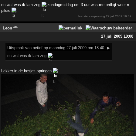
en wat was ik lam zeg
zondagmiddag om 3 uur was me ontbijt weer n
pilsie
laatste aanpassing
27 juli 2009 19:39
Leon º²º
27 juli 2009 19:08
Uitspraak
van actief op maandag 27 juli 2009 om 18:40:
▶
en wat was ik lam zeg
Lekker in de bosjes springen