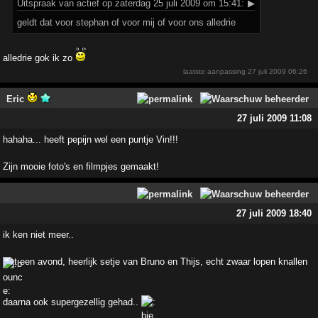
Uitspraak
van actief op zaterdag 25 juli 2009 om 15:41:
▶
geldt dat voor stephan of voor mij of voor ons alledrie
alledrie gok ik zo
laatste aanpassing
27 juli 2009 06:26
Eric
27 juli 2009 11:08
hahaha... heeft pepijn wel een puntje Vin!!!
Zijn mooie foto's en filmpjes gemaakt!
27 juli 2009 18:40
ik ken niet meer..
wat een avond, heerlijk setje van Bruno en Thijs, echt zwaar lopen knallen
daarna ook supergezellig gehad..