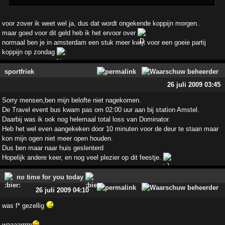
voor zover ik weet wel ja, dus dat wordt ongekende koppijn morgen..
maar goed voor dit geld heb ik het ervoor over
normaal ben je in amsterdam een stuk meer kwijt voor een goeie partij
koppijn op zondag
sportfriek
26 juli 2009 03:45
Sorry mensen,ben mijn belofte niet nagekomen.
De Travel event bus kwam pas om 02:00 uur aan bij station Amstel.
Daarbij was ik ook nog helemaal total loss van Dominator.
Heb het wel even aangekeken door 10 minuten voor de deur te staan maar
kon mijn ogen niet meer open houden.
Dus ben maar naar huis geslenterd
Hopelijk andere keer, en nog veel plezier op dit feestje.
no time for you today
26 juli 2009 04:10
was f* gezellig
waaaarrrm