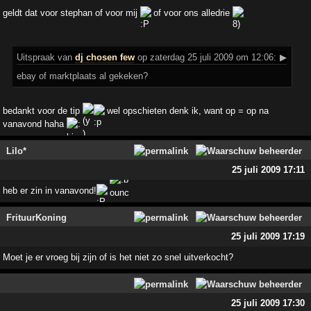
geldt dat voor stephan of voor mij
of voor ons alledrie
Uitspraak
van
dj chosen few
op zaterdag 25 juli 2009 om 12:06:
▶
ebay of marktplaats al gekeken?
bedankt voor de tip
wel opschieten denk ik, want op = op na
vanavond haha
Lilo*
25 juli 2009 17:11
heb er zin in vanavond!
FrituurKoning
25 juli 2009 17:19
Moet je er vroeg bij zijn of is het niet zo snel uitverkocht?
25 juli 2009 17:30