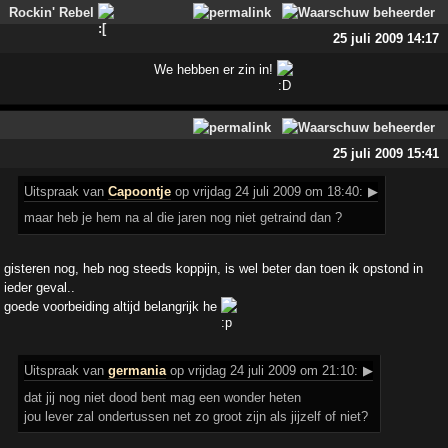
Rockin' Rebel
25 juli 2009 14:17
We hebben er zin in!
25 juli 2009 15:41
Uitspraak
van
Capoontje
op vrijdag 24 juli 2009 om 18:40:
▶
maar heb je hem na al die jaren nog niet getraind dan ?
gisteren nog, heb nog steeds koppijn, is wel beter dan toen ik opstond in
ieder geval..
goede voorbeiding altijd belangrijk he
Uitspraak
van
germania
op vrijdag 24 juli 2009 om 21:10:
▶
dat jij nog niet dood bent mag een wonder heten
jou lever zal ondertussen net zo groot zijn als jijzelf of niet?