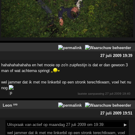
27 juli 2009 19:39
hahahahahahaha en het mooie op zo'n zuipfestijn is dat er dan gewoon 3
man of wat achterna springt
wel jammer dat ik met me linkerbil op een stronk terechtkwam, voel het nu
nog
laatste aanpassing
27 juli 2009 19:40
Leon º²º
27 juli 2009 19:51
Uitspraak
van actief op maandag 27 juli 2009 om 19:39:
▶
wel jammer dat ik met me linkerbil op een stronk terechtkwam, voel