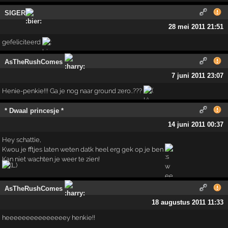
SIGER
28 mei 2011 21:51
gefeliciteerd
AsTheRushComes
7 juni 2011 23:07
Henie-penkie!!! Ga je nog naar ground zero..???
* Dwaal princesje *
14 juni 2011 00:37
Hey schattie,
Kwou je fftjes laten weten datk heel erg gek op je ben
Kan niet wachten je weer te zien!
AsTheRushComes
18 augustus 2011 11:33
heeeeeeeeeeeeeeey henkie!!