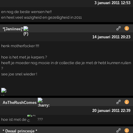
3 januari 2011 12:53
en nog de beste wensen he!!
en heel veel wazigheid en gezelligheid in 2011
*[Janiinee]*
14 januari 2011 20:23
henk motherfocker !!!!
hoe is het met je karpers ?
heeft je moeder nog mooie in dr collectie die je met dr hebt kunnen ruilen
?
see joe snel wieder !
AsTheRushComes
20 januari 2011 22:39
hoe ist met de
???
* Dwaal princesje *