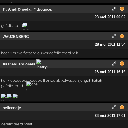
†.. A.ndrØmeda ..† :bounce:
28 mei 2011 00:02
gefeliciteerd
WAUZENBERG
28 mei 2011 11:54
heeey ouwe fietsen vouwer gefeliciteerd heh
AsTheRushComes
28 mei 2011 16:19
henkieeeeeeeeeeeeee!!! eindelijk volwassen jonguh hahah
gefeliciteerd!!!
helleendje
28 mei 2011 17:01
gefeliciteerd maat!