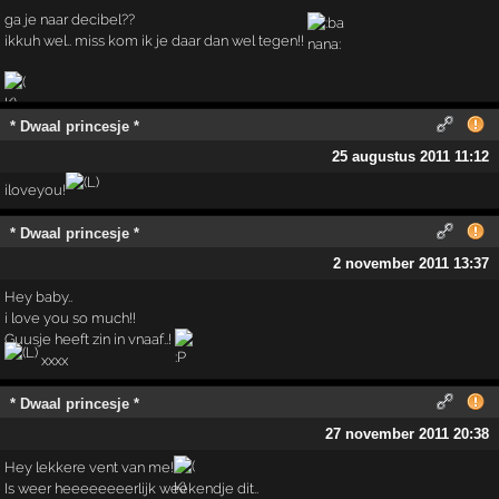
ga je naar decibel??
ikkuh wel.. miss kom ik je daar dan wel tegen!!
* Dwaal princesje *
25 augustus 2011 11:12
iloveyou!
* Dwaal princesje *
2 november 2011 13:37
Hey baby..
i love you so much!!
Guusje heeft zin in vnaaf..!
xxxx
* Dwaal princesje *
27 november 2011 20:38
Hey lekkere vent van me!
Is weer heeeeeeeerlijk weekendje dit..