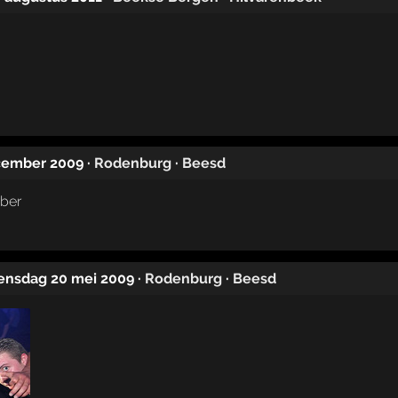
ecember 2009
·
Rodenburg
·
Beesd
ensdag 20 mei 2009
·
Rodenburg
·
Beesd