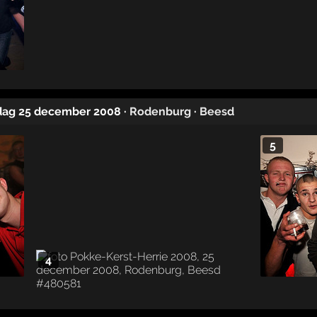
dag 25 december 2008
·
Rodenburg
·
Beesd
5
4