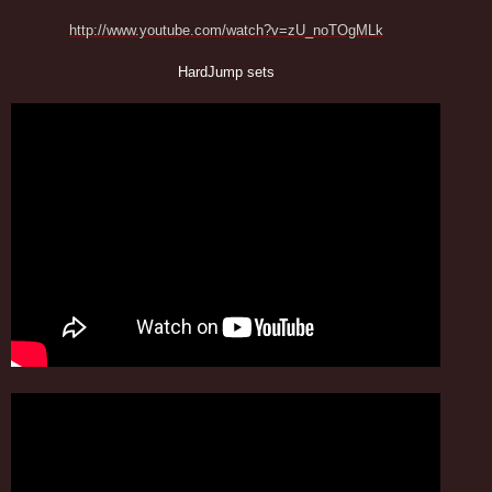
http://www.youtube.com/watch?v=zU_noTOgMLk
HardJump sets