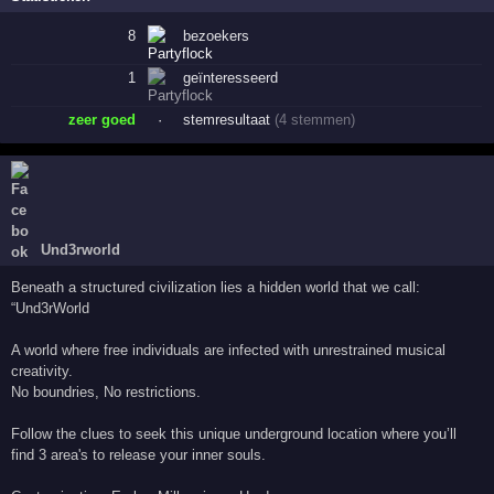
8
bezoekers
1
geïnteresseerd
zeer goed
·
stemresultaat
(4 stemmen)
Und3rworld
Beneath a structured civilization lies a hidden world that we call:
“Und3rWorld
A world where free individuals are infected with unrestrained musical
creativity.
No boundries, No restrictions.
Follow the clues to seek this unique underground location where you’ll
find 3 area's to release your inner souls.