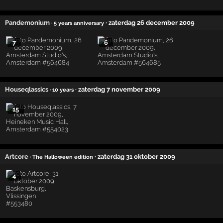
Pandemonium
· zaterdag 26 december 2009
· 5 years anniversary
7
6
Houseqlassics
· zaterdag 7 november 2009
· 10 years
15
Artcore
· zaterdag 31 oktober 2009
· The Halloween edition
4