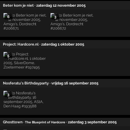
Beter kom je niet
· zaterdag 12 november 2005
6
3
Project: Hardcore.nl
· zaterdag 1 oktober 2005
5
Nosferatu's Birthdayparty
· vrijdag 16 september 2005
3
Ghosttown
· zaterdag 3 september 2005
· The Blueprint of Hardcore