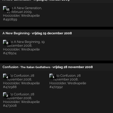
11
A New Beginning
· vrijdag 19 december 2008
8
Confusion
· vrijdag 28 november 2008
· The Italian Godfathers
4
1
2