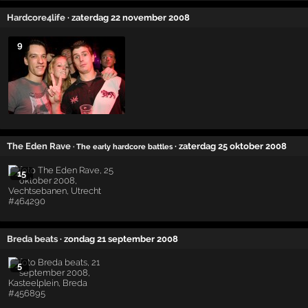
Hardcore4life
· zaterdag 22 november 2008
9
The Eden Rave
· zaterdag 25 oktober 2008
· The early hardcore battles
15
Breda beats
· zondag 21 september 2008
5