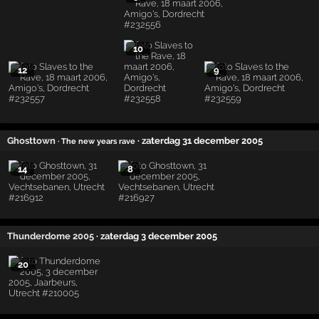
10
12
9
Ghosttown
· zaterdag 31 december 2005
· The new years rave
14
8
Thunderdome 2005
· zaterdag 3 december 2005
20