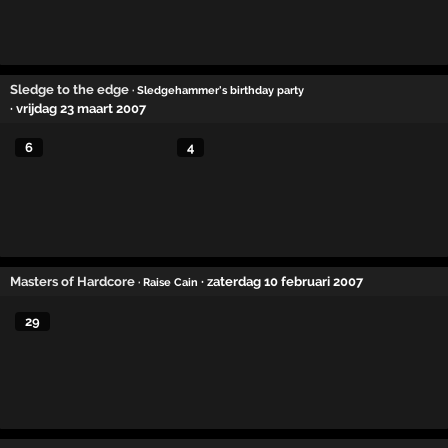
Sledge to the edge
· Sledgehammer's birthday party
· vrijdag 23 maart 2007
6
4
Masters of Hardcore
· zaterdag 10 februari 2007
· Raise Cain
29