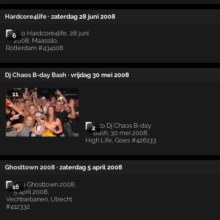
Hardcore4life
· zaterdag 28 juni 2008
6
Dj Chaos B-day Bash
· vrijdag 30 mei 2008
11
2
Ghosttown 2008
· zaterdag 5 april 2008
16