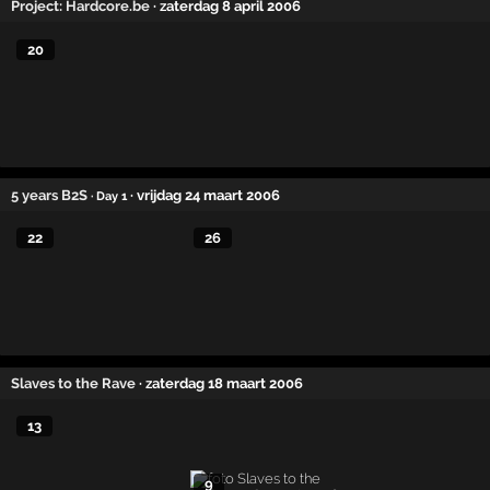
Project: Hardcore.be
· zaterdag 8 april 2006
20
5 years B2S
· vrijdag 24 maart 2006
· Day 1
22
26
Slaves to the Rave
· zaterdag 18 maart 2006
13
9