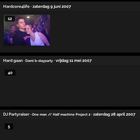
Hardcore4life
· zaterdag 9 juni 2007
12
Hard gaan
· vrijdag 11 mei 2007
· Dami b-dayparty
40
DJ Partyraiser
· zaterdag 28 april 2007
· One man // Half machine Project 2
5