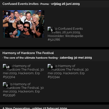
Confused Events invites
· vrijdag 26 juni 2009
· Promo
8
5
Harmony of Hardcore The Festival
· zaterdag 30 mei 2009
· The core of the ultimate hardcore feeling
18
8
2
A New Generation
· vrijdag 27 februari 2009