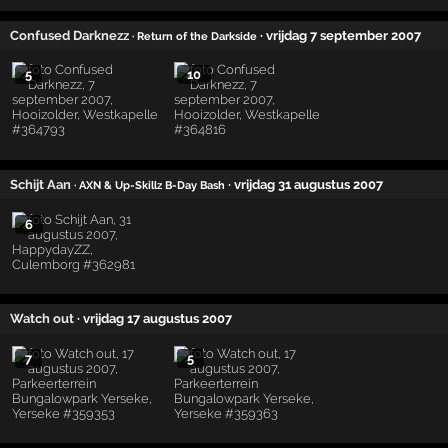
Confused Darknezz
· vrijdag 7 september 2007
· Return of the Darkside
5
10
Schijt Aan
· vrijdag 31 augustus 2007
· AXN & Up-Skillz B-Day Bash
6
Watch out
· vrijdag 17 augustus 2007
7
5