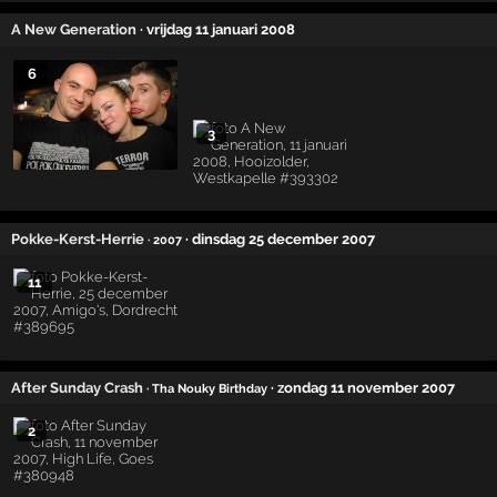
A New Generation
· vrijdag 11 januari 2008
6
3
Pokke-Kerst-Herrie
· dinsdag 25 december 2007
· 2007
11
After Sunday Crash
· zondag 11 november 2007
· Tha Nouky Birthday
2