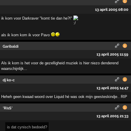
13 april 2005 08:00
ik kom voor Darkraver "komt tie dan he?!"
als ik kom kom ik voor Pavo
Garibaldi
13 april 2005 11:59
Als ik kom is het voor de gezelligheid muziek is hier niezo denderend
waarschijnlijk...
dj ko-c
13 april 2005 14:47
Heheh geen kwaad woord over Liquid hé was ook mijn geesteskindje.. RIP
*RisS*
13 april 2005 21:33
is dat cynisch bedoeld?