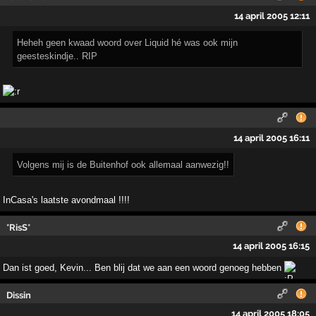
14 april 2005 12:11
Heheh geen kwaad woord over Liquid hé was ook mijn
geesteskindje.. RIP
14 april 2005 16:11
Volgens mij is de Buitenhof ook allemaal aanwezig!!
InCasa's laatste avondmaal !!!!
*RisS*
14 april 2005 16:15
Dan ist goed, Kevin... Ben blij dat we aan een woord genoeg hebben
Dissin
14 april 2005 18:05