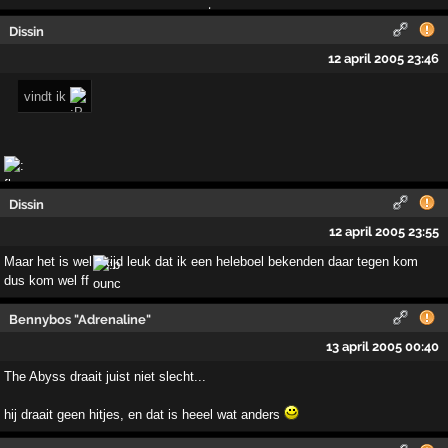
Dissin
12 april 2005 23:46
vindt ik
Dissin
12 april 2005 23:55
Maar het is wel altijd leuk dat ik een heleboel bekenden daar tegen kom
dus kom wel ff
Bennybos "Adrenaline"
13 april 2005 00:40
The Abyss draait juist niet slecht...
hij draait geen hitjes, en dat is heeel wat anders