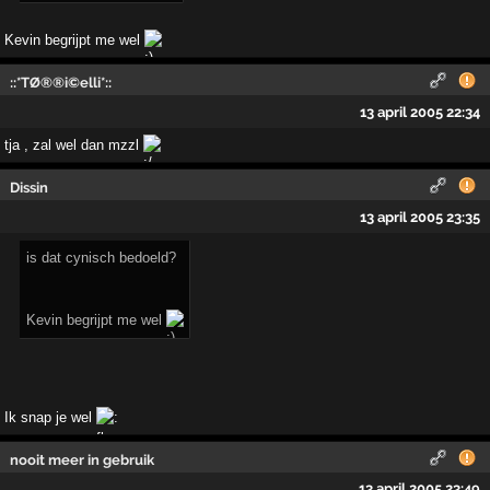
Kevin begrijpt me wel
::*TØ®®i©elli*::
13 april 2005 22:34
tja , zal wel dan mzzl
Dissin
13 april 2005 23:35
is dat cynisch bedoeld?
Kevin begrijpt me wel
Ik snap je wel
nooit meer in gebruik
13 april 2005 23:49