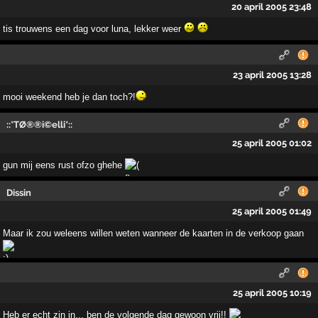
20 april 2005 23:48
tis trouwens een dag voor luna, lekker weer
23 april 2005 13:28
mooi weekend heb je dan toch?!
::*TØ®®i©elli*::
25 april 2005 01:02
gun mij eens rust ofzo ghehe
Dissin
25 april 2005 01:49
Maar ik zou weleens willen weten wanneer de kaarten in de verkoop gaan
25 april 2005 10:19
Heb er echt zin in... ben de volgende dag gewoon vrij!!