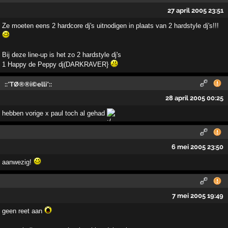
27 april 2005 23:51
Ze moeten eens 2 hardcore dj's uitnodigen in plaats van 2 hardstyle dj's!!!
Bij deze line-up is het zo 2 hardstyle dj's
1 Happy de Peppy dj(DARKRAVER}
::*TØ®®i©elli*::
28 april 2005 00:25
hebben vorige x paul toch al gehad
6 mei 2005 23:50
aanwezig!
7 mei 2005 19:49
geen reet aan