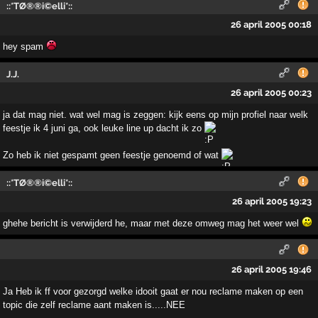
::*TØ®®i©elli*::
26 april 2005 00:18
hey spam
J.J.
26 april 2005 00:23
ja dat mag niet. wat wel mag is zeggen: kijk eens op mijn profiel naar welk
feestje ik 4 juni ga, ook leuke line up dacht ik zo
Zo heb ik niet gespamt geen feestje genoemd of wat
::*TØ®®i©elli*::
26 april 2005 19:23
ghehe bericht is verwijderd he, maar met deze omweg mag het weer wel
26 april 2005 19:46
Ja Heb ik ff voor gezorgd welke idooit gaat er nou reclame maken op een
topic die zelf reclame aant maken is.....NEE