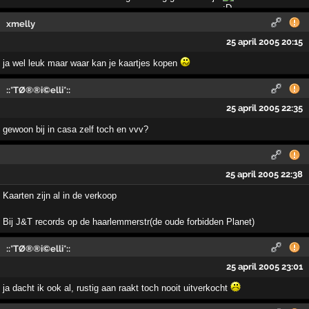
xmelly
25 april 2005 20:15
ja wel leuk maar waar kan je kaartjes kopen
::*TØ®®i©elli*::
25 april 2005 22:35
gewoon bij in casa zelf toch en vvv?
25 april 2005 22:38
Kaarten zijn al in de verkoop
Bij J&T records op de haarlemmerstr(de oude forbidden Planet)
::*TØ®®i©elli*::
25 april 2005 23:01
ja dacht ik ook al, rustig aan raakt toch nooit uitverkocht