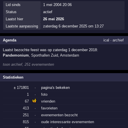
Lid sinds
1 mei 2004 20:06
Status
actief
Laatst hier
26 mei 2026
Laatste aanpassing
zaterdag 6 december 2025 om 13:27
Agenda
ical
·
archief
Laatst bezochte feest was op zaterdag 1 december 2018:
Pandemonium
,
Sporthallen Zuid
,
Amsterdam
toon archief, 251 evenementen
Statistieken
± 171801
·
pagina's bekeken
1
·
foto
67
vrienden
413
·
favorieten
251
·
evenementen bezocht
815
·
oude interessante evenementen