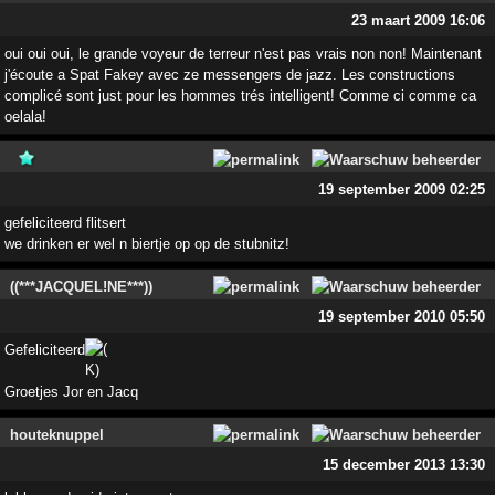
23 maart 2009 16:06
oui oui oui, le grande voyeur de terreur n'est pas vrais non non! Maintenant
j'écoute a Spat Fakey avec ze messengers de jazz. Les constructions
complicé sont just pour les hommes trés intelligent! Comme ci comme ca
oelala!
19 september 2009 02:25
gefeliciteerd flitsert
we drinken er wel n biertje op op de stubnitz!
((***JACQUEL!NE***))
19 september 2010 05:50
Gefeliciteerd
Groetjes Jor en Jacq
houteknuppel
15 december 2013 13:30