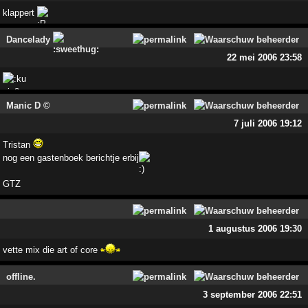
klappert
Dancelady
22 mei 2006 23:58
Manic D ©
7 juli 2006 19:12
Tristan
nog een gastenboek berichtje erbij
GTZ
1 augustus 2006 19:30
vette mix die art of core
offline.
3 september 2006 22:51