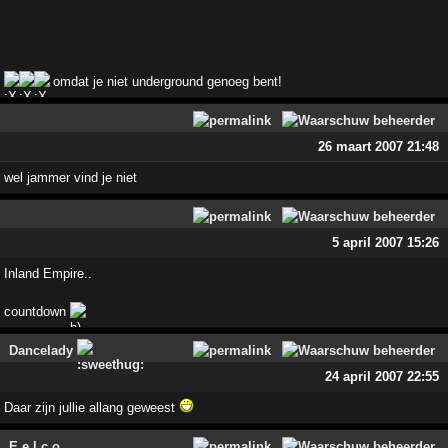
omdat je niet underground genoeg bent!
26 maart 2007 21:48
wel jammer vind je niet
5 april 2007 15:26
Inland Empire..
countdown
Dancelady
24 april 2007 22:55
Daar zijn jullie allang geweest
E e l c o