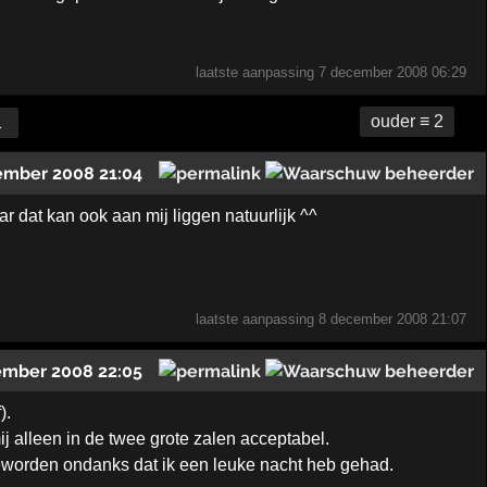
laatste aanpassing
7 december 2008 06:29
ouder ≡ 2
1
ember 2008 21:04
r dat kan ook aan mij liggen natuurlijk ^^
laatste aanpassing
8 december 2008 21:07
ember 2008 22:05
).
j alleen in de twee grote zalen acceptabel.
 geworden ondanks dat ik een leuke nacht heb gehad.