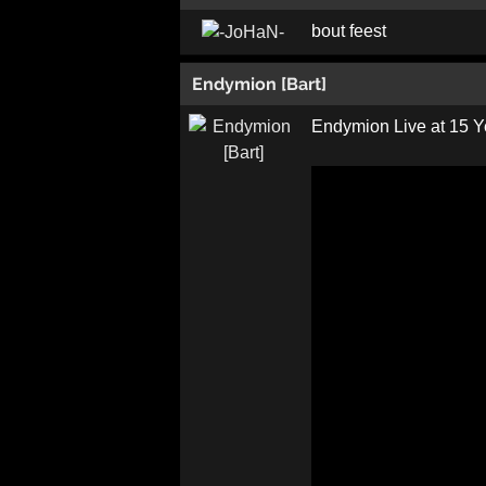
bout feest
Endymion [Bart]
Endymion Live at 15 Y