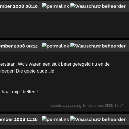
ember 2008 08:40
ember 2008 09:14
erstaan. Wc's waren een stuk beter geregeld nu en de
roeger! Die goeie oude tijd!
haar mij ff bellen!!
laatste aanpassing
10 december 2008 19:34
ember 2008 11:26