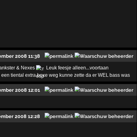
ember 2008 11:38
rankster & Nexes
Leuk feesje alleen...voortaan
 een tiental extra boxe weg kunne zette da er WEL bass was
ember 2008 12:01
ember 2008 12:28