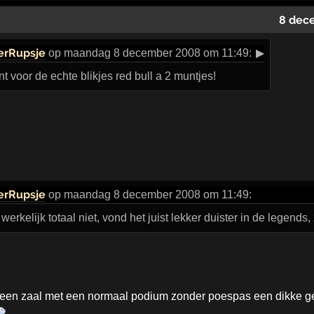
8 dec
erRupsje
op maandag 8 december 2008 om 11:49:
▶
voor de echte blikjes red bull a 2 muntjes!
erRupsje
op maandag 8 december 2008 om 11:49:
erkelijk totaal niet, vond het juist lekker duister in de legends, 
n zaal met een normaal podium zonder poespas een dikke geluid