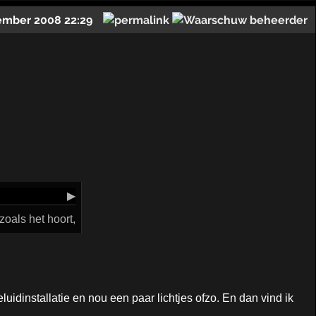
ember 2008 22:29
▶
zoals het hoort,
installatie en nou een paar lichtjes ofzo. En dan vind ik