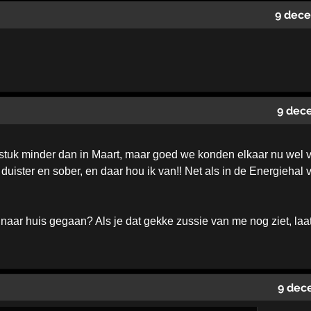
9 dec
9 dec
 stuk minder dan in Maart, maar goed we konden elkaar nu wel v
uister en sober, en daar hou ik van!! Net als in de Energiehal v
u naar huis gegaan? Als je dat gekke zussie van me nog ziet, laat 
9 dec