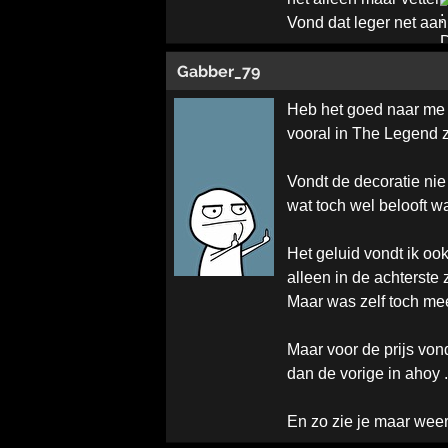
Vond dat leger net aan 
Gabber_79
Heb het goed naar me 
vooral in The Legend z
Vondt de decoratie nie
wat toch wel belooft wa
Het geluid vondt ik ook
alleen in de achterste 
Maar was zelf toch me
Maar voor de prijs vond
dan de vorige in ahoy ..
En zo zie je maar weer