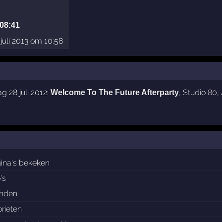
 08:41
uli 2013 om 10:58
 28 juli 2012:
,
Studio 80
,
Welcome To The Future Afterparty
ina's bekeken
's
enden
orieten