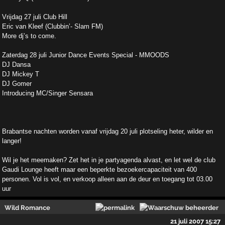
Vrijdag 27 juli Club Hill
Eric van Kleef (Clubbin’- Slam FM)
More dj’s to come.
Zaterdag 28 juli Junior Dance Events Special - MMOODS
DJ Dansa
DJ Mickey T
DJ Gomer
Introducing MC/Singer Sensara
Brabantse nachten worden vanaf vrijdag 20 juli plotseling heter, wilder en
langer!
Wil je het meemaken? Zet het in je partyagenda alvast, en let wel de club
Gaudi Lounge heeft maar een beperkte bezoekercapaciteit van 400
personen. Vol is vol, en verkoop alleen aan de deur en toegang tot 03.00
uur
Wild Romance
21 juli 2007 15:27