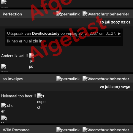
Afgelast
Perfection
20 juli 2007 02:01
Uitspraak
van
Deviliciouslady
op vrijdag 20 juli 2007 om 01:27:
▶
Ik heb er nu al zin in
Anders ik wel !!
so lovely21
20 juli 2007 12:50
Helemaal top hoor !!
Wild Romance