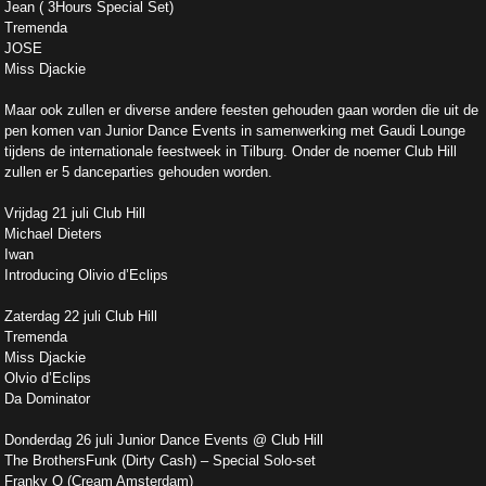
Jean ( 3Hours Special Set)
Tremenda
JOSE
Miss Djackie
Maar ook zullen er diverse andere feesten gehouden gaan worden die uit de
pen komen van Junior Dance Events in samenwerking met Gaudi Lounge
tijdens de internationale feestweek in Tilburg. Onder de noemer Club Hill
zullen er 5 danceparties gehouden worden.
Vrijdag 21 juli Club Hill
Michael Dieters
Iwan
Introducing Olivio d’Eclips
Zaterdag 22 juli Club Hill
Tremenda
Miss Djackie
Olvio d’Eclips
Da Dominator
Donderdag 26 juli Junior Dance Events @ Club Hill
The BrothersFunk (Dirty Cash) – Special Solo-set
Franky Q (Cream Amsterdam)