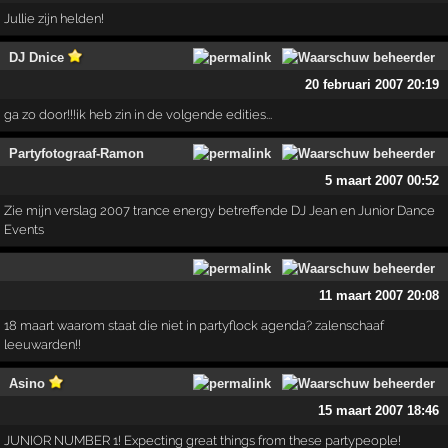
Jullie zijn helden!
DJ Dnice
20 februari 2007 20:19
ga zo door!!!ik heb zin in de volgende edities...
Partyfotograaf-Ramon
5 maart 2007 00:52
Zie mijn verslag 2007 trance energy betreffende DJ Jean en Junior Dance
Events
11 maart 2007 20:08
18 maart waarom staat die niet in partyflock agenda? zalenschaaf
leeuwarden!!
Asino
15 maart 2007 18:46
JUNIOR NUMBER 1! Expecting great things from these partypeople!