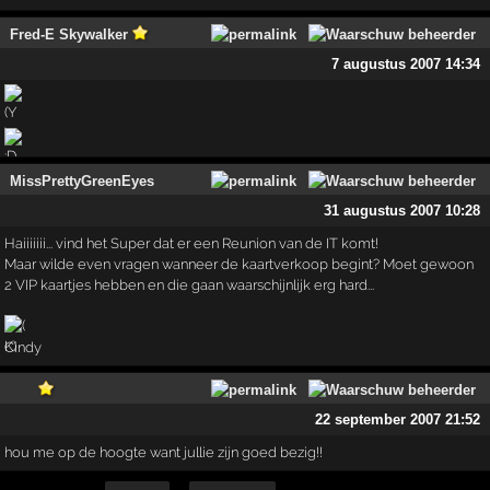
Fred-E Skywalker
7 augustus 2007 14:34
MissPrettyGreenEyes
31 augustus 2007 10:28
Haiiiiiii... vind het Super dat er een Reunion van de IT komt!
Maar wilde even vragen wanneer de kaartverkoop begint? Moet gewoon
2 VIP kaartjes hebben en die gaan waarschijnlijk erg hard...
Cindy
22 september 2007 21:52
hou me op de hoogte want jullie zijn goed bezig!!