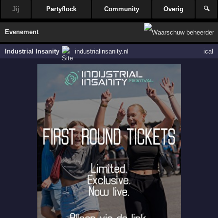
Jij
Partyflock
Community
Overig
🔍
Evenement
Industrial Insanity
industrialinsanity.nl
ical