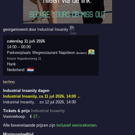
georganiseerd door
Industrial Insanity
zaterdag 11 juli 2026
14:00
–
00:00
Parkeerplaats Wegrestaurant Napoleon
(buiten)
Keizer Napoleonweg 11
Hank
🇳🇱
Nederland
techno
Industrial Insanity dagen
Industrial Insanity
,
za 11 jul 2026, 14:00
←
Industrial Insanity
,
zo 12 jul 2026, 14:00
Tickets & prijs
Industrial Insanity
Voorverkoop:
€
27
,-
Alle bovenstaande prijzen zijn
inclusief servicekosten
.
Minimumleeftijd