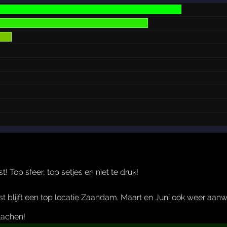
! Top sfeer, top setjes en niet te druk!
t blijft een top locatie Zaandam. Maart en Juni ook weer aanw
lachen!