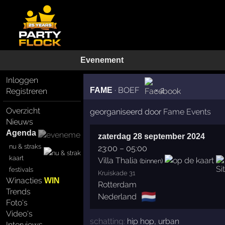
Evenement
Inloggen
·
BOEF
× 2
FAME
Registreren
Overzicht
georganiseerd door
Fame Events
Nieuws
Agenda
zaterdag 28 september 2024
nu & straks
23:00
–
05:00
kaart
Villa Thalia
(binnen)
festivals
Kruiskade 31
Winacties
WIN
Rotterdam
Trends
🇳🇱
Nederland
Foto's
Video's
schatting:
hip hop
,
urban
Interviews