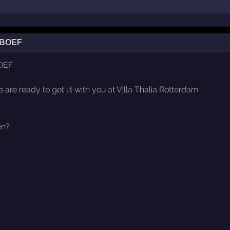
: BOEF
BOEF
are ready to get lit with you at Villa Thalia Rotterdam
en?