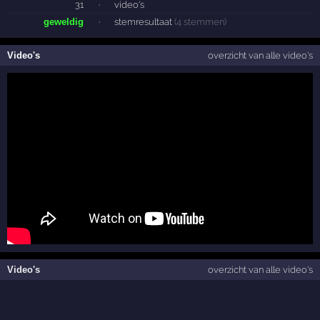
31
·
video's
geweldig
·
stemresultaat
(4 stemmen)
Video's
overzicht van alle video's
Video's
overzicht van alle video's