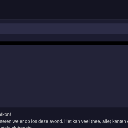
alkon!
teren we er op los deze avond. Het kan veel (nee, alle) kanten 