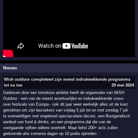
Nieuws
Wish outdoor completeert zijn meest indrukwekkende programma
tot nu toe
29 mei 2024
Gedreven door een tomeloze ambitie heeft de organisatie van WiSH
Outdoor - een van de meest avontuurlijke en indrukwekkende cross-
over festivals van Europa - ook dit jaar weer werkelijk alles uit de kast
getrokken om zijn bezoekers van vrijdag 5 juli tot en met zondag 7 juli
te overweldigen met ongekend spectaculaire decors, een Bourgondisch
aanbod van food & drinks, en een programma dat die van de
voorgaande vijftien edities overtreft. Maar liefst 200+ acts zullen
gedurende drie zomerse dagen op 10 podia optreden.
1