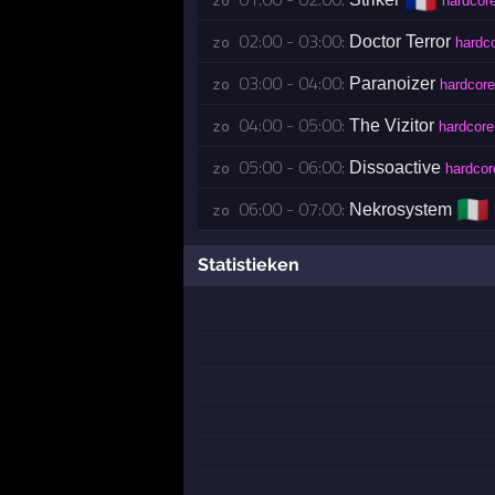
🇫🇷
zo 
hardcor
02:00 - 03:00:
Doctor Terror
zo 
hardc
03:00 - 04:00:
Paranoizer
zo 
hardcore
04:00 - 05:00:
The Vizitor
zo 
hardcore
05:00 - 06:00:
Dissoactive
zo 
hardcor
🇮🇹
06:00 - 07:00:
Nekrosystem
zo 
Statistieken