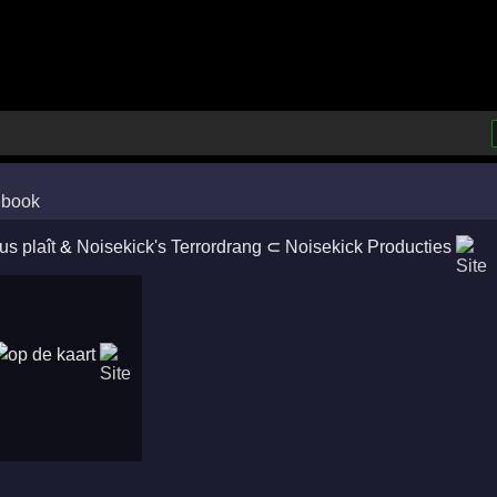
us plaît
&
Noisekick's Terrordrang
⊂
Noisekick Producties