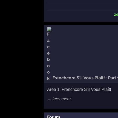
z
Frenchcore S'il Vous Plaît! · Part 
Area 1: Frenchcore S'il Vous Plaît!
→ lees meer
Forum