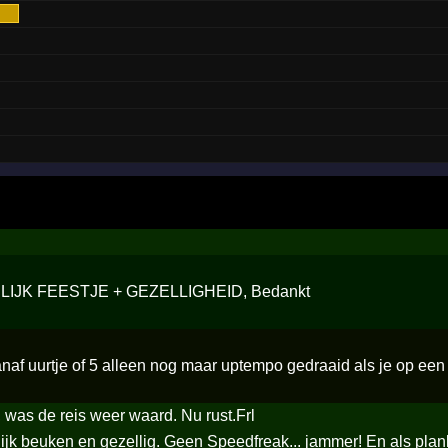
LIJK FEESTJE + GEZELLIGHEID, Bedankt
af uurtje of 5 alleen nog maar uptempo gedraaid als je op een 
e, was de reis weer waard. Nu rust.Frl
jk beuken en gezellig. Geen Speedfreak... jammer! En als plank