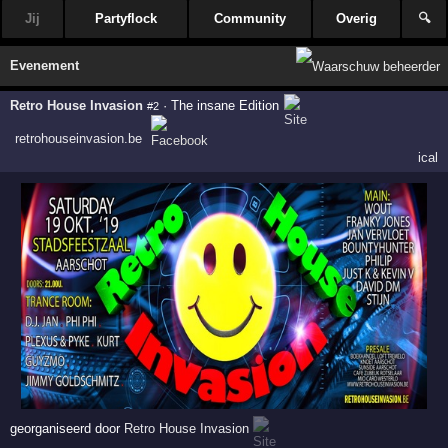
Jij
Partyflock
Community
Overig
🔍
Evenement
Retro House Invasion
·
The insane Edition
#2
retrohouseinvasion.be
ical
georganiseerd door
Retro House Invasion