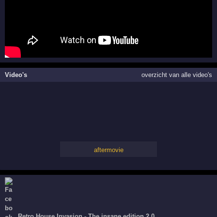
Video's
overzicht van alle video's
aftermovie
Retro House Invasion - The insane edition 2.0