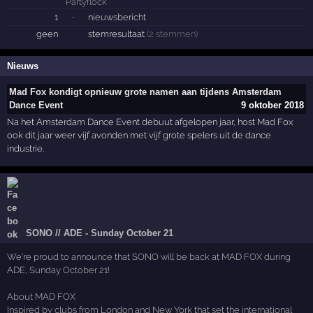
1
·
nieuwsbericht
geen
stemresultaat
(2 stemmen)
Nieuws
Mad Fox kondigt opnieuw grote namen aan tijdens Amsterdam
Dance Event
9 oktober 2018
Na het Amsterdam Dance Event debuut afgelopen jaar, host Mad Fox
ook dit jaar weer vijf avonden met vijf grote spelers uit de dance
industrie.
SONO // ADE - Sunday October 21
We're proud to announce that SONO will be back at MAD FOX during
ADE, Sunday October 21!
About MAD FOX
Inspired by clubs from London and New York that set the international