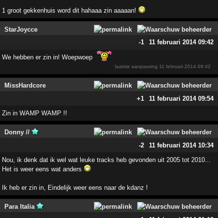
1 groot gekkenhuis word dit hahaaa zin aaaaan!
StarJoycce
-1
11 februari 2014 09:42
We hebben er zin in! Woepwoep
laatste aanpassing
11 februari 2014 09:42
MissHardcore
+1
11 februari 2014 09:54
Zin in WAMP WAMP !!
Donny //
-2
11 februari 2014 10:34
Nou, ik denk dat ik wel wat leuke tracks heb gevonden uit 2005 tot 2010...
Het is weer eens wat anders
Ik heb er zin in, Eindelijk weer eens naar de kdanz !
Para Italia