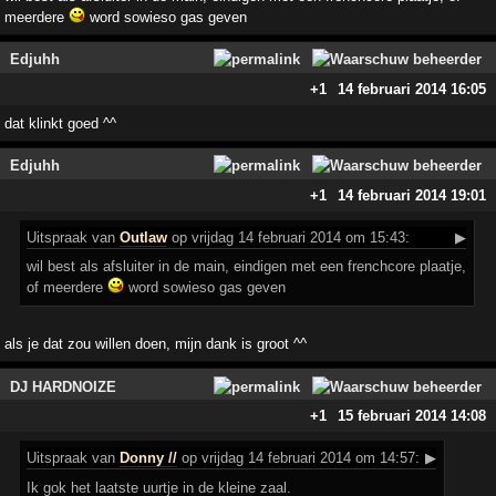
meerdere
word sowieso gas geven
Edjuhh
+1
14 februari 2014 16:05
dat klinkt goed ^^
Edjuhh
+1
14 februari 2014 19:01
Uitspraak
van
Outlaw
op vrijdag 14 februari 2014 om 15:43:
▶
wil best als afsluiter in de main, eindigen met een frenchcore plaatje,
of meerdere
word sowieso gas geven
als je dat zou willen doen, mijn dank is groot ^^
DJ HARDNOIZE
+1
15 februari 2014 14:08
Uitspraak
van
Donny //
op vrijdag 14 februari 2014 om 14:57:
▶
Ik gok het laatste uurtje in de kleine zaal.