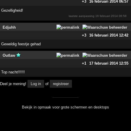
+3
16 februari 2014 06:57
Gezelligheid!
laatste aanpassing
16 februari 2014 06:58
Edjuhh
+3
16 februari 2014 12:42
Geweldig feestje gehad
Outlaw
+1
17 februari 2014 12:55
Top nacht!!!!!!
Deel je mening!
Log in
of
registreer
Bekijk in opmaak voor grote schermen en desktops