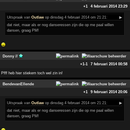
+1
4 februari 2014 23:29
Uitspraak
van
Outlaw
op dinsdag 4 februari 2014 om 21:21:
▶
dat niet, maar als er nog danseressen zijn die op me paal willen
dansen, graag PM!
Donny //
+1
-1
7 februari 2014 00:58
Pfff heb hier stiekem toch wel zin in!
BendevanEllende
+1
9 februari 2014 20:06
Uitspraak
van
Outlaw
op dinsdag 4 februari 2014 om 21:21:
▶
dat niet, maar als er nog danseressen zijn die op me paal willen
dansen, graag PM!