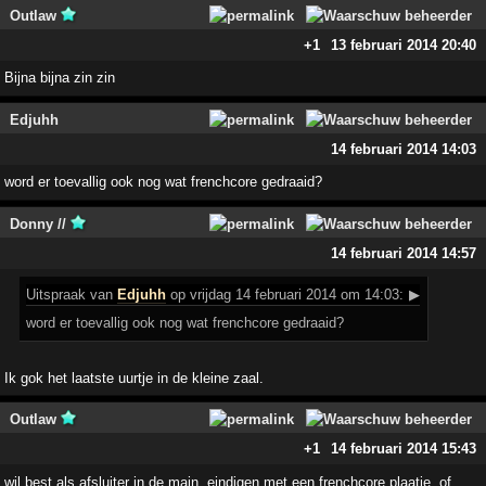
Outlaw
+1
13 februari 2014 20:40
Bijna bijna zin zin
Edjuhh
14 februari 2014 14:03
word er toevallig ook nog wat frenchcore gedraaid?
Donny //
14 februari 2014 14:57
Uitspraak
van
Edjuhh
op vrijdag 14 februari 2014 om 14:03:
▶
word er toevallig ook nog wat frenchcore gedraaid?
Ik gok het laatste uurtje in de kleine zaal.
Outlaw
+1
14 februari 2014 15:43
wil best als afsluiter in de main, eindigen met een frenchcore plaatje, of