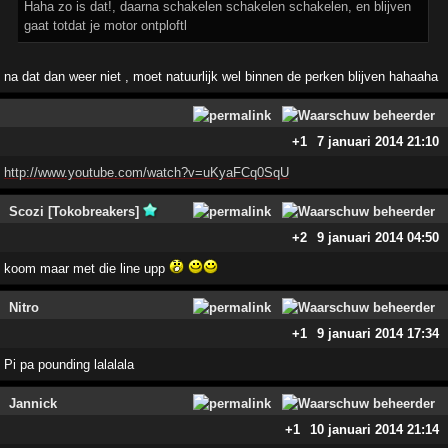
Haha zo is dat!, daarna schakelen schakelen schakelen, en blijven
gaat totdat je motor ontploftl
na dat dan weer niet , moet natuurlijk wel binnen de perken blijven hahaaha
+1
7 januari 2014 21:10
http://www.youtube.com/watch?v=uKyaFCq0SqU
Scozi [Tokobreakers]
+2
9 januari 2014 04:50
koom maar met die line upp
Nitro
+1
9 januari 2014 17:34
Pi pa pounding lalalala
Jannick
+1
10 januari 2014 21:14