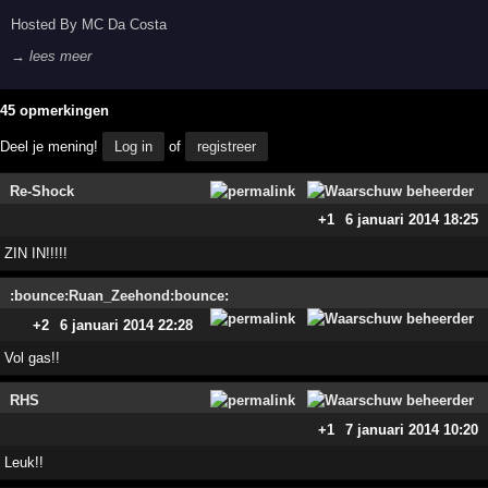
Hosted By MC Da Costa
→ lees meer
45 opmerkingen
Deel je mening!
Log in
of
registreer
Re-Shock
+1
6 januari 2014 18:25
ZIN IN!!!!!
:bounce:Ruan_Zeehond:bounce:
+2
6 januari 2014 22:28
Vol gas!!
RHS
+1
7 januari 2014 10:20
Leuk!!