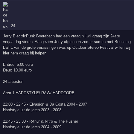
24
Jerry ElectricPunk Boerebach had een vraag hij wil graag zijn 24ste
verjaardag vieren. Aangezien Jerry afgelopen zomer samen met Bouncing
Ball 1 van de grote verassingen was op Outdoor Stereo Festival willen wij
hier hem graag bij helpen.
Entree: 5,00 euro
Deur: 10,00 euro
24 artiesten
Area 1 HARDSTYLE/ RAW/ HARDCORE
22:00 - 22:45 - Elvasion & Da Costa 2004 - 2007
Hardstyle uit de jaren 2003 - 2008
22:45 - 23:30 - R-thur & Nitro & The Pusher
Hardstyle uit de jaren 2004 - 2009