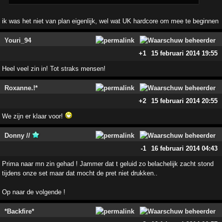
ik was het niet van plan eigenlijk, wel wat UK hardcore om mee te beginnen
Youri_94
+1
15 februari 2014 19:55
Heel veel zin in! Tot straks mensen!
Roxanne.!*
+2
15 februari 2014 20:55
We zijn er klaar voor!
Donny //
-1
16 februari 2014 04:43
Prima naar mn zin gehad ! Jammer dat t geluid zo belachelijk zacht stond
tijdens onze set maar dat mocht de pret niet drukken..
Op naar de volgende !
*Backfire*