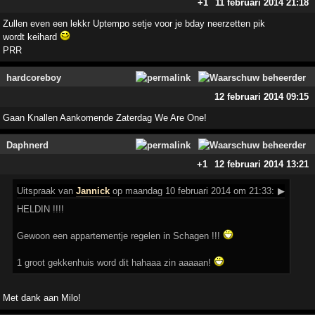
+1
11 februari 2014 21:18
Zullen even een lekkr Uptempo setje voor je bday neerzetten pik
wordt keihard
PRR
hardcoreboy
12 februari 2014 09:15
Gaan Knallen Aankomende Zaterdag We Are One!
Daphnerd
+1
12 februari 2014 13:21
Uitspraak
van
Jannick
op maandag 10 februari 2014 om 21:33:
▶
HELDIN !!!!
Gewoon een appartementje regelen in Schagen !!!
1 groot gekkenhuis word dit hahaaa zin aaaaan!
Met dank aan Milo!