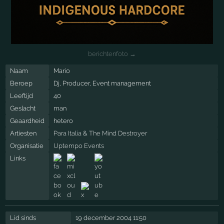
berichtenfoto →
Naam
Mario
Beroep
Dj, Producer, Event management
Leeftijd
40
Geslacht
man
Geaardheid
hetero
Artiesten
Para Italia
&
The Mind Destroyer
Organisatie
Uptempo Events
Links
Lid sinds
19 december 2004 11:50