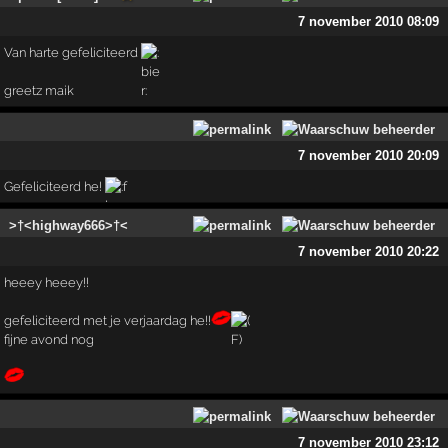
7 november 2010 08:09
Van harte gefeliciteerd
greetz maik
7 november 2010 20:09
Gefeliciteerd he!
>†<highway666>†<
7 november 2010 20:22
heeey heeey!!
gefeliciteerd met je verjaardag he!!
fijne avond nog
7 november 2010 23:12