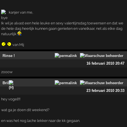
kanjer van me,
Ik wil je alvast een hele leuke en sexy valentijnsdag toewensen en dat we
de hele dag heerlijk kunnen gaan genieten en vanelkaar, net als elke dag
natuurlijk
van Mij
Rinse !
16 februari 2010 20:47
zooow
Bril
23 februari 2010 20:33
hey vogel!!!
wat ga je doen dit weekend?
en was het nog lache lekker naar de kk gegaan.