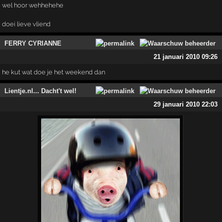
wel hoor wehhehehe
doei lieve vliend
FERRY CYRIANNE
21 januari 2010 09:26
he kut wat doe je het weekend dan
Lientje.nl... Dacht't wel!
29 januari 2010 22:03