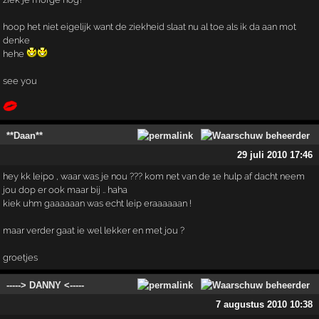
hoop het niet eigelijk want de ziekheid slaat nu al toe als ik da aan mot
denke
hehe
see you
**Daan**
29 juli 2010 17:46
hey kk leipo , waar was je nou ??? kom net van de 1e hulp af dacht neem
jou dop er ook maar bij .. haha
kiek uhm gaaaaaan was echt leip eraaaaaan !
maar verder gaat ie wel lekker en met jou ?
groetjes
-----> DANNY <-----
7 augustus 2010 10:38