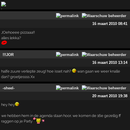
16 maart 2010 08:41
JOehoeee pizzaaa!!
alles lekka?
!!!JOR
16 maart 2010 13:14
halfe zuure verlepte zeug! hoe isset nah?
wan gaan we weer knalle
dan? groetjessss Xx
-sheel-
20 maart 2010 19:38
hey hey
we hebben hem in de agenda staan hoor, we komen de 16e gezellig ff
raggen op je Party