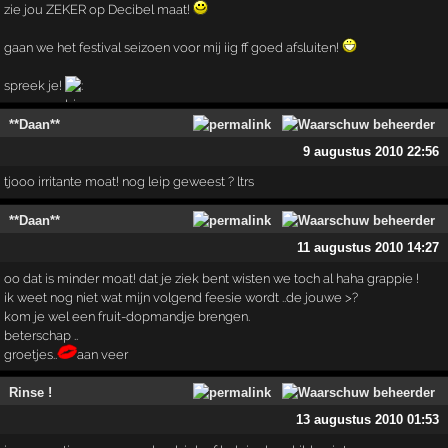
zie jou ZEKER op Decibel maat!
gaan we het festival seizoen voor mij iig ff goed afsluiten!
spreek je!
**Daan**
9 augustus 2010 22:56
tjooo irritante moat! nog leip geweest ? ltrs
**Daan**
11 augustus 2010 14:27
oo dat is minder moat! dat je ziek bent wisten we toch al haha grappie !
ik weet nog niet wat mijn volgend feesie wordt ..de jouwe >?
kom je wel een fruit-dopmandje brengen.
beterschap ..
groetjes..
aan veer
Rinse !
13 augustus 2010 01:53