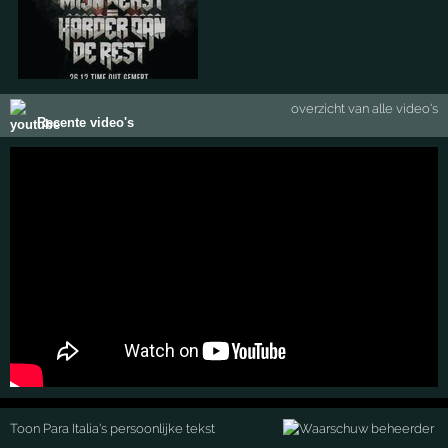
overzicht van alle video's
Recente video's
Toon Para Italia's persoonlijke tekst