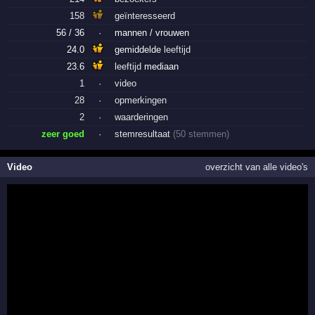
158
geïnteresseerd
56 / 36
·
mannen / vrouwen
24.0
gemiddelde
leeftijd
23.6
leeftijd
mediaan
1
·
video
28
·
opmerkingen
2
·
waarderingen
zeer goed
·
stemresultaat
(50 stemmen)
Video
overzicht van alle video's