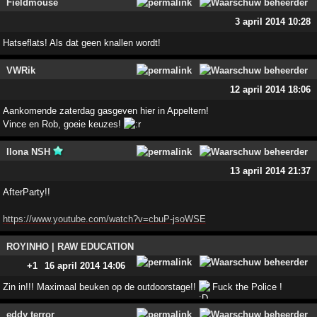
Fieldmouse
3 april 2014 10:28
Hatseflats! Als dat geen knallen wordt!
VWRik
12 april 2014 18:06
Aankomende zaterdag gasgeven hier in Appeltern!
Vince en Rob, goeie keuzes!
Ilona NSH
13 april 2014 21:37
AfterParty!!
https://www.youtube.com/watch?v=cbuP-jsoWSE
ROYINHO | RAW EDUCATION
+1
16 april 2014 14:06
Zin in!!! Maximaal beuken op de outdoorstage!!
Fuck the Police !
eddy terror