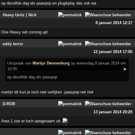
op dezelfde dag als paaspop en plug&play das ook wa
Heavy Unitz | Nick
8 januari 2014 12:17
One Heavy set coming up!
eddy terror
12 januari 2014 17:00
Uitspraak
van
Martijn Dennenburg
op woensdag 8 januari 2014 om
10:55:
▶
op dezelfde dag als paaspop
martijn dit kun je toch niet verlijken ,paaspop net niet
D-ROB
13 januari 2014 20:29
Area 1 ziet er toch aangenaam uit.