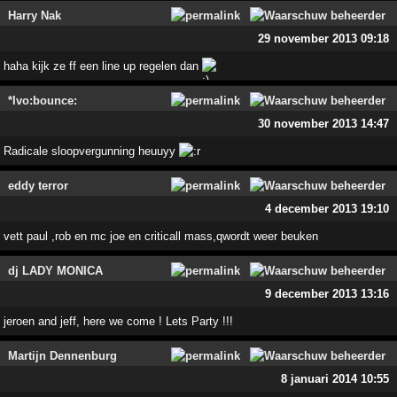
Harry Nak
29 november 2013 09:18
haha kijk ze ff een line up regelen dan
*Ivo:bounce:
30 november 2013 14:47
Radicale sloopvergunning heuuyy
eddy terror
4 december 2013 19:10
vett paul ,rob en mc joe en criticall mass,qwordt weer beuken
dj LADY MONICA
9 december 2013 13:16
jeroen and jeff, here we come ! Lets Party !!!
Martijn Dennenburg
8 januari 2014 10:55