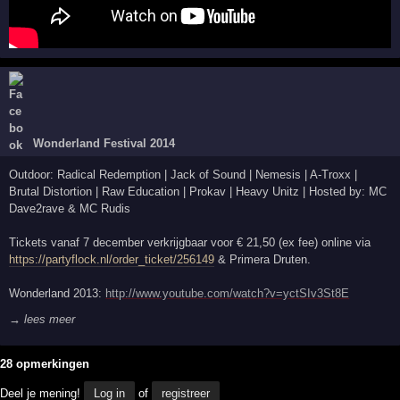
Wonderland Festival 2014
Outdoor: Radical Redemption | Jack of Sound | Nemesis | A-Troxx |
Brutal Distortion | Raw Education | Prokav | Heavy Unitz | Hosted by: MC
Dave2rave & MC Rudis
Tickets vanaf 7 december verkrijgbaar voor € 21,50 (ex fee) online via
https://partyflock.nl/order_ticket/256149
& Primera Druten.
Wonderland 2013:
http://www.youtube.com/watch?v=yctSIv3St8E
→ lees meer
28 opmerkingen
Deel je mening!
Log in
of
registreer