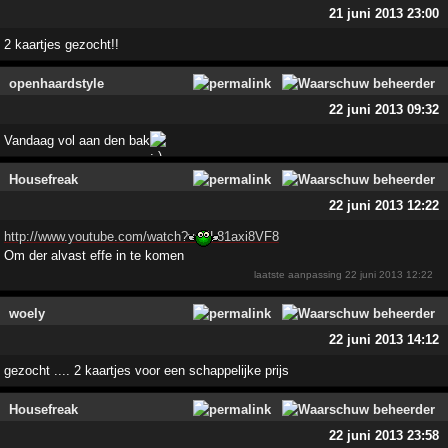
21 juni 2013 23:00
2 kaartjes gezocht!!
openhaardstyle
22 juni 2013 09:32
Vandaag vol aan den bak
Housefreak
22 juni 2013 12:22
http://www.youtube.com/watch?v=JL81axi8VF8
Om der alvast effe in te komen
laatste aanpassing
22 juni 2013 12:22
woely
22 juni 2013 14:12
gezocht .... 2 kaartjes voor een schappelijke prijs
Housefreak
22 juni 2013 23:58