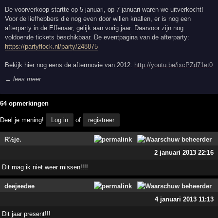
De voorverkoop startte op 5 januari, op 7 januari waren we uitverkocht!
Voor de liefhebbers die nog even door willen knallen, er is nog een
afterparty in de Effenaar, gelijk aan vorig jaar. Daarvoor zijn nog
voldoende tickets beschikbaar. De eventpagina van de afterparty:
https://partyflock.nl/party/248875
Bekijk hier nog eens de aftermovie van 2012.
http://youtu.be/ixcPZd71et0
→ lees meer
64 opmerkingen
Deel je mening!
Log in
of
registreer
R½je.
2 januari 2013 22:16
Dit mag ik niet weer missen!!!!
deejeedee
4 januari 2013 11:13
Dit jaar present!!!