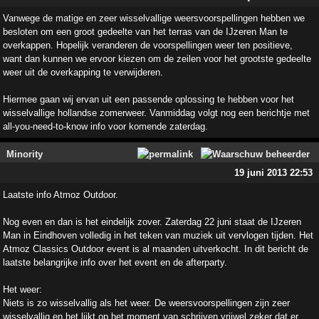
Vanwege de matige en zeer wisselvallige weersvoorspellingen hebben we
besloten om een groot gedeelte van het terras van de IJzeren Man te
overkappen. Hopelijk veranderen de voorspellingen weer ten positieve,
want dan kunnen we ervoor kiezen om de zeilen voor het grootste gedeelte
weer uit de overkapping te verwijderen.
Hiermee gaan wij ervan uit een passende oplossing te hebben voor het
wisselvallige hollandse zomerweer. Vanmiddag volgt nog een berichtje met
all-you-need-to-know info voor komende zaterdag.
Minority
19 juni 2013 22:53
Laatste info Atmoz Outdoor.
Nog even en dan is het eindelijk zover. Zaterdag 22 juni staat de IJzeren
Man in Eindhoven volledig in het teken van muziek uit vervlogen tijden. Het
Atmoz Classics Outdoor event is al maanden uitverkocht. In dit bericht de
laatste belangrijke info over het event en de afterparty.
Het weer:
Niets is zo wisselvallig als het weer. De weersvoorspellingen zijn zeer
wisselvallig en het lijkt op het moment van schrijven vrijwel zeker dat er