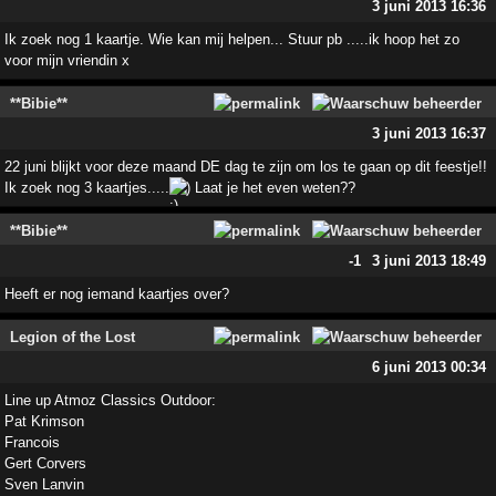
3 juni 2013 16:36
Ik zoek nog 1 kaartje. Wie kan mij helpen... Stuur pb .....ik hoop het zo
voor mijn vriendin x
**Bibie**
3 juni 2013 16:37
22 juni blijkt voor deze maand DE dag te zijn om los te gaan op dit feestje!!
Ik zoek nog 3 kaartjes.....
) Laat je het even weten??
**Bibie**
-1
3 juni 2013 18:49
Heeft er nog iemand kaartjes over?
Legion of the Lost
6 juni 2013 00:34
Line up Atmoz Classics Outdoor:
Pat Krimson
Francois
Gert Corvers
Sven Lanvin