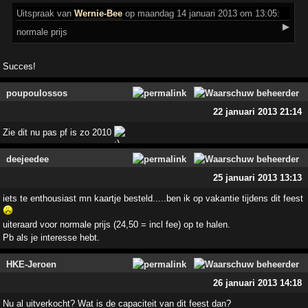
Uitspraak
van
Wernie-Bee
op maandag 14 januari 2013 om 13:05:
▶
normale prijs
Succes!
poupoulossos
22 januari 2013 21:14
Zie dit nu pas pf is zo 2010
deejeedee
25 januari 2013 13:13
iets te enthousiast mn kaartje besteld.....ben ik op vakantie tijdens dit feest
uiteraard voor normale prijs (24,50 = incl fee) op te halen.
Pb als je interesse hebt.
HKE-Jeroen
26 januari 2013 14:18
Nu al uitverkocht? Wat is de capaciteit van dit feest dan?