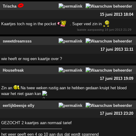
Trischa
15 juni 2013 18:04
Kaartjes toch nog in the pocket
. Super veel zin in
laatste aanpassing
16 juni 2013 21:29
sweetdreamsss
17 juni 2013 11:11
wie heeft er nog een kaartje over ?
Housefreak
17 juni 2013 19:09
Zin an
Na twee weken rustig aan te hebben gedaan kruipt het bloed
waar het niet gaan kan
eerlijkbeesje elly
17 juni 2013 23:20
GEZOCHT 2 kaartjes aan normaal tarief
--------------------------------------------------
het weer geeft een 4 op 10 aan dus dat wordt spannend