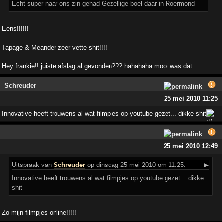
Echt super naar ons zin gehad Gezellige boel daar in Roermond
Eens!!!!!!
Tapage & Meander zeer vette shit!!!!
Hey frankie!! juiste afslag al gevonden??? hahahaha mooi was dat
Schreuder
25 mei 2010 11:25
Innovative heeft trouwens al wat filmpjes op youtube gezet... dikke shit
25 mei 2010 12:49
Uitspraak
van
Schreuder
op dinsdag 25 mei 2010 om 11:25:
▶
Innovative heeft trouwens al wat filmpjes op youtube gezet... dikke
shit
Zo mijn filmpjes online!!!!!