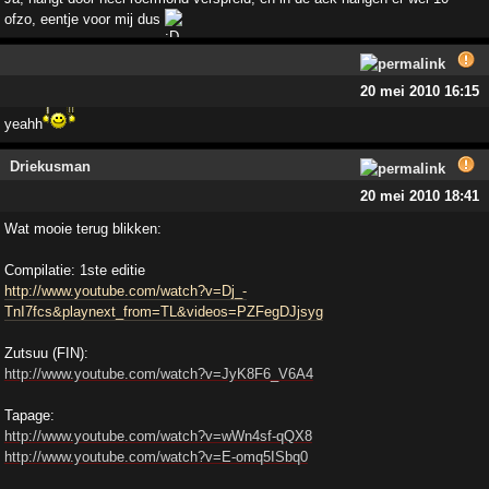
ofzo, eentje voor mij dus
20 mei 2010 16:15
yeahh
Driekusman
20 mei 2010 18:41
Wat mooie terug blikken:
Compilatie: 1ste editie
http://www.youtube.com/watch?v=Dj_-
TnI7fcs&playnext_from=TL&videos=PZFegDJjsyg
Zutsuu (FIN):
http://www.youtube.com/watch?v=JyK8F6_V6A4
Tapage:
http://www.youtube.com/watch?v=wWn4sf-qQX8
http://www.youtube.com/watch?v=E-omq5ISbq0