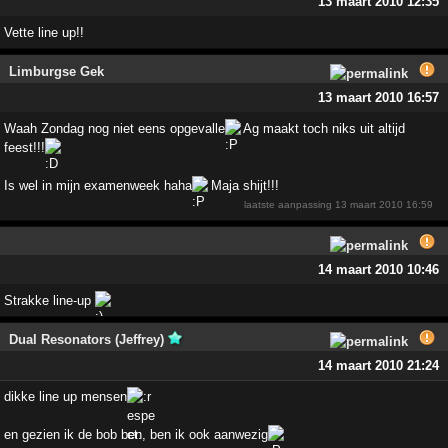
13 maart 2010 12:35
Vette line up!!
Limburgse Gek
13 maart 2010 16:57
Waah Zondag nog niet eens opgevalle
Ag maakt toch niks uit altijd
feest!!!
Is wel in mijn examenweek haha
Maja shijt!!!
laatste aanpassing
13 maart 2010 16:59
14 maart 2010 10:46
Strakke line-up
Dual Resonators (Jeffrey)
14 maart 2010 21:24
dikke line up mensen
en gezien ik de bob ben, ben ik ook aanwezig