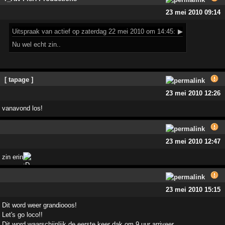
23 mei 2010 09:14
Uitspraak
van actief op zaterdag 22 mei 2010 om 14:45:
▶
Nu wel echt zin..
[ tapage ]
23 mei 2010 12:26
vanavond los!
23 mei 2010 12:47
zin erin
23 mei 2010 15:15
Dit word weer grandiooos!
Let's go loco!!
Dit word waarschijnlijk de eerste keer dak om 9 uur arriveer