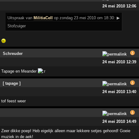
24 mei 2010 12:06
Uitspraak
van
MilitiaCell
op zondag 23 mei 2010 om 18:30:
▶
Stofzuiger
Schreuder
24 mei 2010 12:39
Tapage en Meander
[ tapage ]
24 mei 2010 13:40
tof feest weer
24 mei 2010 14:49
Zeer dikke poep! Heb eigelijk alleen maar lekkere setjes gehoord! Goeie
muziek in de aek!