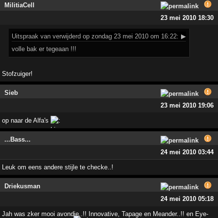
MilitiaCell
23 mei 2010 18:30
Uitspraak
van verwijderd op zondag 23 mei 2010 om 16:22:
▶
volle bak er tegeaan !!!
Stofzuiger!
Sieb
23 mei 2010 19:06
op naar de Alfa's
...Bass...
24 mei 2010 03:44
Leuk om eens andere stijle te checke..!
Driekusman
24 mei 2010 05:18
Jah was zker mooi avondje..!! Innovative, Tapage en Meander..!! en Eye-