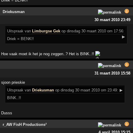
Driek = BENK!!
Driekusman
30 maart 2010 23:49
Uitspraak
van
Limburgse Gek
op dinsdag 30 maart 2010 om 17:56:
▶
Driek = BENK!!
Hoe vaak moet ik het je nog zeggen..? Het is BINK..!!
31 maart 2010 15:58
sjoon prieskie
Uitspraak
van
Driekusman
op dinsdag 30 maart 2010 om 23:49:
▶
BINK..!!
Dusss
r_AW FisH Productions²
4 april 2010 15:15