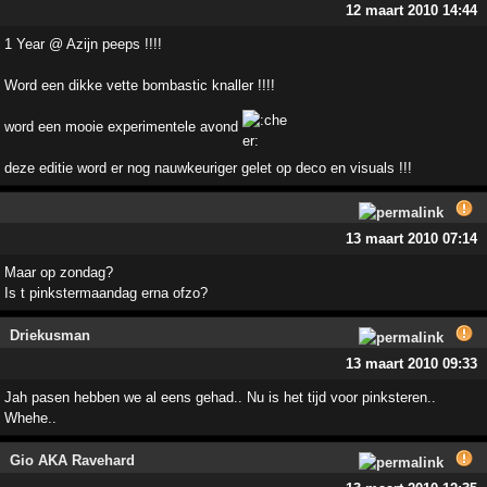
12 maart 2010 14:44
1 Year @ Azijn peeps !!!!
Word een dikke vette bombastic knaller !!!!
word een mooie experimentele avond
deze editie word er nog nauwkeuriger gelet op deco en visuals !!!
13 maart 2010 07:14
Maar op zondag?
Is t pinkstermaandag erna ofzo?
Driekusman
13 maart 2010 09:33
Jah pasen hebben we al eens gehad.. Nu is het tijd voor pinksteren..
Whehe..
Gio AKA Ravehard