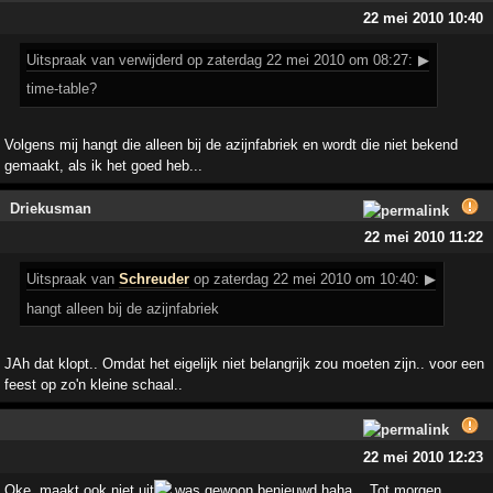
22 mei 2010 10:40
Uitspraak
van verwijderd op zaterdag 22 mei 2010 om 08:27:
▶
time-table?
Volgens mij hangt die alleen bij de azijnfabriek en wordt die niet bekend
gemaakt, als ik het goed heb...
Driekusman
22 mei 2010 11:22
Uitspraak
van
Schreuder
op zaterdag 22 mei 2010 om 10:40:
▶
hangt alleen bij de azijnfabriek
JAh dat klopt.. Omdat het eigelijk niet belangrijk zou moeten zijn.. voor een
feest op zo'n kleine schaal..
22 mei 2010 12:23
Oke, maakt ook niet uit
was gewoon benieuwd haha... Tot morgen