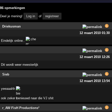
86 opmerkingen
Deel je mening!
Log in
of
registreer
Driekusman
12 maart 2010 01:30
Eindelijk online..
12 maart 2010 12:26
Dit wordt weer meesterlijk
Sieb
12 maart 2010 13:54
yeeaaahh
ook zeker benieuwd naar die VJ shit
r_AW FisH Productions²