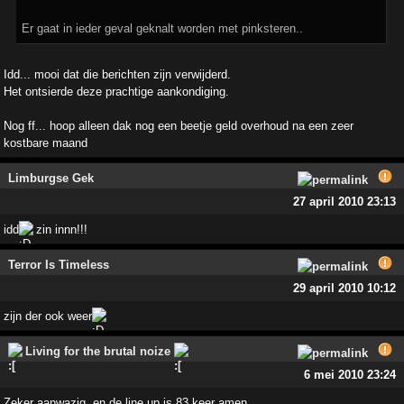
Er gaat in ieder geval geknalt worden met pinksteren..
Idd... mooi dat die berichten zijn verwijderd.
Het ontsierde deze prachtige aankondiging.
Nog ff... hoop alleen dak nog een beetje geld overhoud na een zeer
kostbare maand
Limburgse Gek
27 april 2010 23:13
idd
zin innn!!!
Terror Is Timeless
29 april 2010 10:12
zijn der ook weer
Living for the brutal noize
6 mei 2010 23:24
Zeker aanwazig, en de line up is 83 keer amen