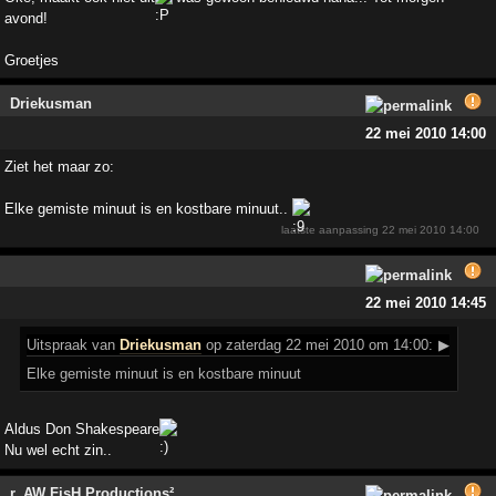
avond!
Groetjes
Driekusman
22 mei 2010 14:00
Ziet het maar zo:
Elke gemiste minuut is en kostbare minuut..
laatste aanpassing
22 mei 2010 14:00
22 mei 2010 14:45
Uitspraak
van
Driekusman
op zaterdag 22 mei 2010 om 14:00:
▶
Elke gemiste minuut is en kostbare minuut
Aldus Don Shakespeare
Nu wel echt zin..
r_AW FisH Productions²