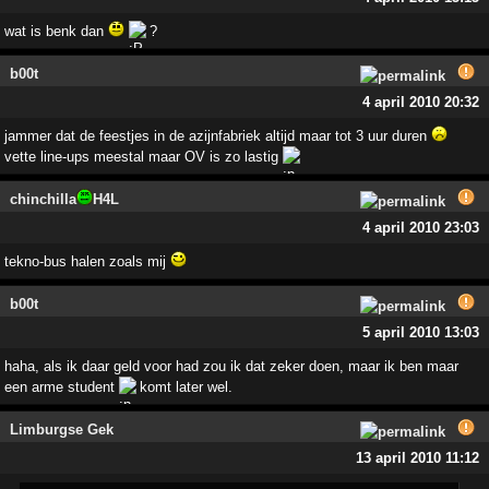
wat is benk dan
?
b00t
4 april 2010 20:32
jammer dat de feestjes in de azijnfabriek altijd maar tot 3 uur duren
vette line-ups meestal maar OV is zo lastig
chinchilla
H4L
4 april 2010 23:03
tekno-bus halen zoals mij
b00t
5 april 2010 13:03
haha, als ik daar geld voor had zou ik dat zeker doen, maar ik ben maar
een arme student
komt later wel.
Limburgse Gek
13 april 2010 11:12