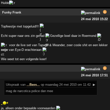
Hulde
Funky Frank
24 mei 2010 15:22
Topfeestje met topgeluid!!!
Echt super naar ons zin gehad
Gezellige boel daar in Roermond
voor de live set van Tapage & Meander, zeer coole shit en een lekker
setje van Eye-D erachteraan
Wie weet tot een volgende keer!
24 mei 2010 17:51
Uitspraak
van
...Bass...
op maandag 24 mei 2010 om 11:42:
▶
mag de narcotica police dan mee
ja, alleen onder bepaalde voorwaarden