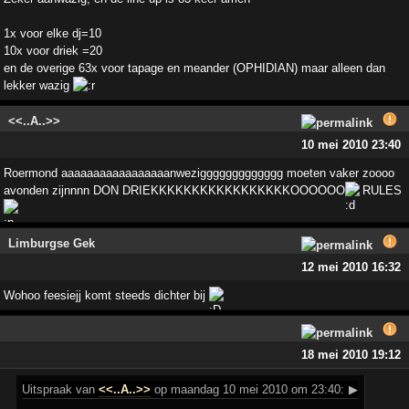
1x voor elke dj=10
10x voor driek =20
en de overige 63x voor tapage en meander (OPHIDIAN) maar alleen dan
lekker wazig
<<..A..>>
10 mei 2010 23:40
Roermond aaaaaaaaaaaaaaaaanweziggggggggggggg moeten vaker zoooo
avonden zijnnnn DON DRIEKKKKKKKKKKKKKKKKKOOOOOO
RULES
Limburgse Gek
12 mei 2010 16:32
Wohoo feesiejj komt steeds dichter bij
18 mei 2010 19:12
Uitspraak
van
<<..A..>>
op maandag 10 mei 2010 om 23:40:
▶