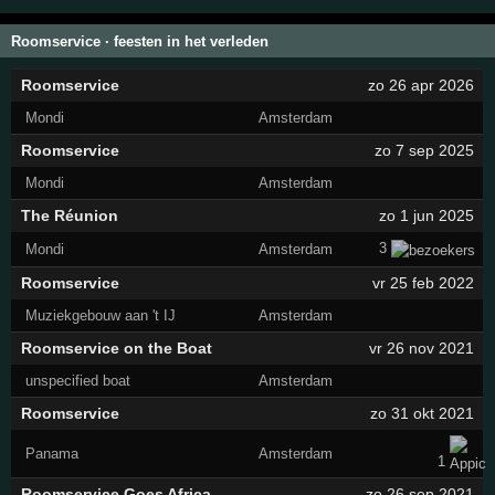
Roomservice · feesten in het verleden
Roomservice
zo 26 apr 2026
Mondi
Amsterdam
Roomservice
zo 7 sep 2025
Mondi
Amsterdam
The Réunion
zo 1 jun 2025
3
Mondi
Amsterdam
Roomservice
vr 25 feb 2022
Muziekgebouw aan 't IJ
Amsterdam
Roomservice on the Boat
vr 26 nov 2021
unspecified boat
Amsterdam
Roomservice
zo 31 okt 2021
Panama
Amsterdam
1
Roomservice Goes Africa
zo 26 sep 2021