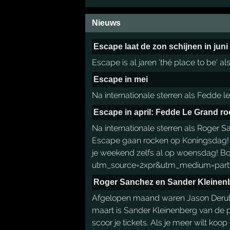
Nieuws
Escape laat de zon schijnen in juni
Escape is al jaren 'thé place to be' a
Escape in mei
Na internationale sterren als Fedde l
Escape in april: Fedde Le Grand 
Na internationale sterren als Roger 
Escape gaan rocken op Koningsdag! Ma
je weekend zelfs al op woensdag! Boe
utm_source=2xpr&utm_medium=partyfloc
Roger Sanchez en Sander Kleinenb
Afgelopen maand waren Jason Derulo 
maart is Sander Kleinenberg van de pa
scoor je tickets. Als je meer wilt koop