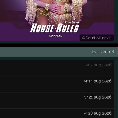
©
Dennis Veldman
ical
·
archief
vr 7 aug 2026
vr 14 aug 2026
vr 21 aug 2026
vr 28 aug 2026