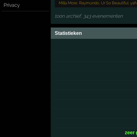
Milla More
,
Raymundo
,
Ur So Beautiful
,
yaN
Privacy
toon archief, 343 evenementen
Statistieken
zeer