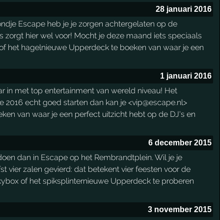
28 januari 2016
vondje Escape heb je je zorgen achtergelaten op de
s zorgt hier wel voor! Mocht je deze maand iets speciaals
x of het hagelnieuwe Upperdeck te boeken van waar je een
1 januari 2016
ar in met top entertainment van wereld niveau! Het
je 2016 echt goed starten dan kan je <vip@escape.nl>
en van waar je een perfect uitzicht hebt op de DJ's en
6 december 2015
 doen dan in Escape op het Rembrandtplein. Wil je je
t vier zalen gevierd: dat betekent vier feesten voor de
Skybox of het spiksplinternieuwe Upperdeck te proberen
3 november 2015