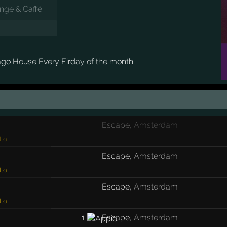
nge & Caffé
o House Every Firday of the month.
Escape
,
Amsterdam
to
Escape
,
Amsterdam
to
Escape
,
Amsterdam
to
1
Escape
,
Amsterdam