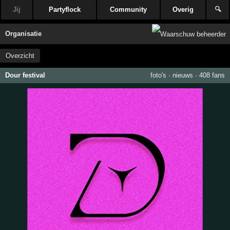
Jij
Partyflock
Community
Overig
🔍
Organisatie
Overzicht
Dour festival
foto's
·
nieuws
·
408 fans