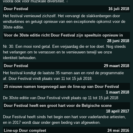
vooral ook voor muzikale diversiteit.
4
Dour Festival
16 juli 2018
Het festival vernieuwd zichzelf. Het vervangt de slakkenbergen door
windturbines en getuigt opnieuw van een exceptionele opkomst voor de
30ste editie.
Voor de 30ste editie richt Dour Festival zijn speeltuin opnieuw in
28 juni 2018
Nr. 30. Een mooi rond getal. Een verjaardag die er toe doet. Nog steeds
het verlangen om te verrassen en te vernieuwen terwijl we onze
identiteit behouden.
Dour Festival
29 maart 2018
Het festival kondigt de laatste 35 namen aan en rond de programmatie
af. Dour Festival vindt plaats van 11 tot 15 juli 2018.
25 nieuwe namen toegevoegd aan de line-up van Dour Festival
1 maart 2018
De 30ste editie van Dour Festival vindt plaats op 11 tot 15 juli 2018
Dour Festival heeft een groot hart voor de Belgische scene
18 april 2017
Dour Festival heeft sinds het begin een hart voor vaderlandse artiesten,
en in 2017 wordt daar onder geen beding van afgeweken.
Line-up Dour compleet
24 mei 2016