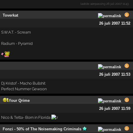
laatste aanpassing
26 juli 2007 11:43
Toverkat
26 juli 2007 11:52
S.W.A.T. - Scream
Radium - Pyramid
26 juli 2007 11:53
Dj Kristof - Macho Bullshit
Perfect Nummer Gewoon
Your Qrime
26 juli 2007 11:59
Nico & Tetta- Born in Florida
Fonzi - 50% of The Noisemaking Criminals