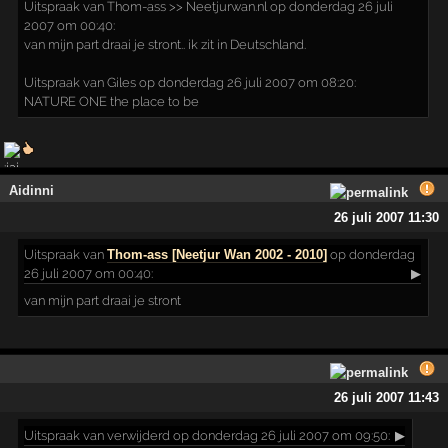
Uitspraak van Thom-ass >> Neetjurwan.nl op donderdag 26 juli
2007 om 00:40:
van mijn part draai je stront.. ik zit in Deutschland.
Uitspraak van Giles op donderdag 26 juli 2007 om 08:20:
NATURE ONE the place to be
Aidinni
26 juli 2007 11:30
Uitspraak
van
Thom-ass [Neetjur Wan 2002 - 2010]
op donderdag
26 juli 2007 om 00:40:
▶
van mijn part draai je stront
26 juli 2007 11:43
Uitspraak
van verwijderd op donderdag 26 juli 2007 om 09:50:
▶