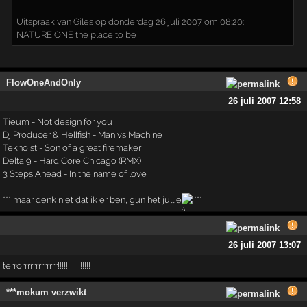
Uitspraak van Giles op donderdag 26 juli 2007 om 08:20:
NATURE ONE the place to be
FlowOneAndOnly
26 juli 2007 12:58
Tieum - Not design for you
Dj Producer & Hellfish - Man vs Machine
Teknoist - Son of a great firemaker
Delta 9 - Hard Core Chicago (RMX)
3 Steps Ahead - In the name of love
*** maar denk niet dat ik er ben, gun het jullie
***
26 juli 2007 13:07
terrorrrrrrrrrrrrr!!!!!!!!!!!!!!!!
***mokum verzwikt