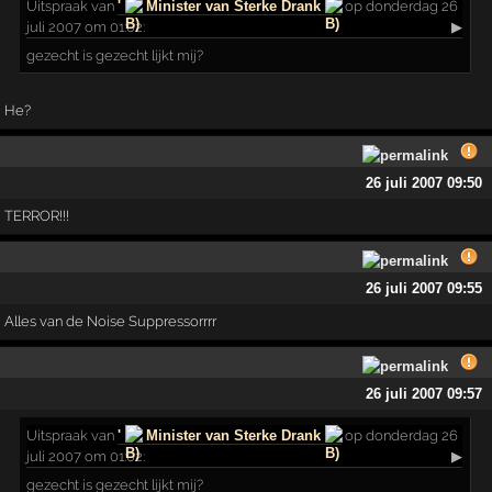
Uitspraak
van
'
Minister van Sterke Drank
op donderdag 26
juli 2007 om 01:02:
▶
gezecht is gezecht lijkt mij?
He?
26 juli 2007 09:50
TERROR!!!
26 juli 2007 09:55
Alles van de Noise Suppressorrrr
26 juli 2007 09:57
Uitspraak
van
'
Minister van Sterke Drank
op donderdag 26
juli 2007 om 01:02:
▶
gezecht is gezecht lijkt mij?