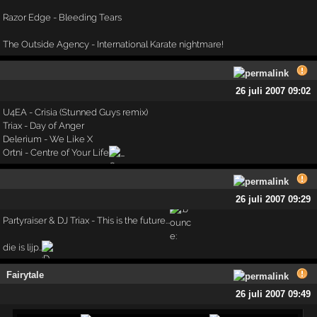
Razor Edge - Bleeding Tears
The Outside Agency - International Karate nightmare!
26 juli 2007 09:02
U4EA - Crisia (Stunned Guys remix)
Triax - Day of Anger
Delerium - We Like X
Ortni - Centre of Your Life
26 juli 2007 09:29
Partyraiser & DJ Triax - This is the future...
die is lijp..
Fairytale
26 juli 2007 09:49