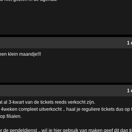
1 
 een klein maandje!!!
1 
 al 3-kwart van de tickets reeds verkocht zijn.
4weken compleet uitverkocht .. haal je reguliere tickets dus op tij
 filialen.
de pendeldienst .. wil je hier gebruik van maken geef dit dan ti