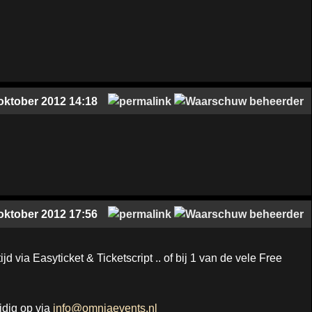
oktober 2012 14:18
oktober 2012 17:56
d via Easyticket & Ticketscript .. of bij 1 van de vele Free
jdig op via
info@omniaevents.nl