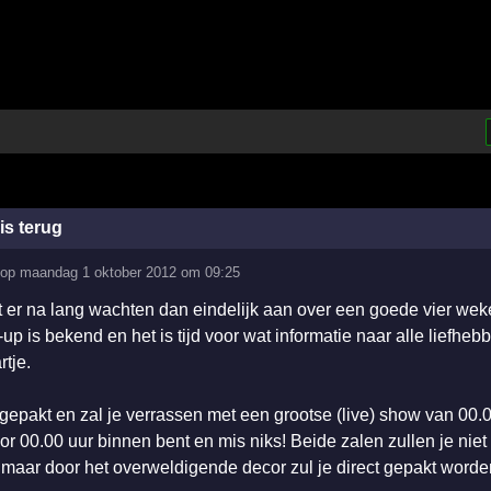
is terug
op
maandag 1 oktober 2012 om 09:25
t er na lang wachten dan eindelijk aan over een goede vier weke
-up is bekend en het is tijd voor wat informatie naar alle liefheb
rtje.
tgepakt en zal je verrassen met een grootse (live) show van 00.0
oor 00.00 uur binnen bent en mis niks! Beide zalen zullen je niet
 maar door het overweldigende decor zul je direct gepakt worde