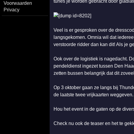
tunes je worden gebracht door gladia
Voorwaarden
Privacy
Veel is er gesproken over de dressco
langsgekomen. Omnia wil dat iedereen 
verstoorde ridder dan kan dit! Als je g
Ook over de logistiek is nagedacht. D
pendeldienst ingezet tussen Den Ha
zetten bussen belangrijk dat dit zove
Op 3 oktober gaan ze langs bij Thund
de laatste twee vrijkaarten weggeven.
Hou het event in de gaten op de diver
Check nu ook de teaser en het te gek