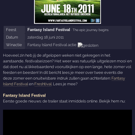
Feest
Fantasy Island Festival
· The epic journey begins
Datum
zaterdag 18 juni 2011
Winactie
Fantasy Island Festival actie
Hoeveel zin heb jij de afgelopen weken niet gekregen in het
aanstaande, festivalseizoen? Het weer was natuurlijk uitgelezen mooi en
dat doet nu al likkebaardend vooruitkijken op een lange, hete zomer vol
feesten en beesten! In dit bericht lees je meer over twee events die
deze zomer een onuitwisbare indruk zullen gaan achterlaten:
Fantasy
Island Festival
en
Freshtival
. Lees je mee?
Fantasy Island Festival
Eerste goede nieuws: de trailer staat inmiddels online. Bekijk hem nu: