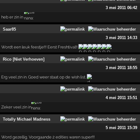
3 mei 2011 06:42
heb er zin in
Saar85
3 mei 2011 14:33
Wordt een leuk feestje!!! Eerst Freshtival!!
Rico [Niet Verhoeven]
3 mei 2011 18:55
Erg veel zin in. Goed weer staat op de wish list.
4 mei 2011 15:51
Zeker veel zin in
Totally Michael Madness
5 mei 2011 15:39
Word gezellig. Voorgaande 2 edities waren super!!!