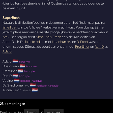
(bier, buiten, beesten) is er in het Oosten des lands dus voldoende te
beleven in juni!
SuperBash
Natuurlijk zijn buitenfeestjes in de zomer veruit het fijnst, maar pas na
Ijsheiligen
zijn we 'officieel' verlost van nachtvorst. Kom dus op 14 mei
jezelf tijdens een van de laatste (mogelijk) koude nachten opwarmen in
Atak
. Daar organiseert
Absolutely Fresh
een nieuwe editie van
SuperBash. De
laatste editie
met
Headhunterz
en
B-Front
was een
enorm succes. Ditmaal de beurt aan onder meer
Frontliner
en
Ran-D
vs
Adaro
:
🇳🇱
Adaro
hardstyle
🇳🇱
Dualdriven
hardstyle
🇳🇱
Frontliner
hardstyle
🇳🇱
Ran-D
hardstyle
🇳🇱
Vecino
hardcore, hardstyle
🇳🇱
Da Syndrome
· MC
hardcore, hardstyle
🇳🇱
Tunnelvision
· visuals
23 opmerkingen
Deel je mening!
Log in
of
registreer