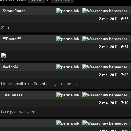
StrandJutter
2 mei 2011 16:32
Zin in!
!!!Panter!!!
2 mei 2011 16:34
VecinoNL
2 mei 2011 17:02
Hoppa, knallen op Superbash.. 500e booking
Theunusss
2 mei 2011 17:16
Daar gaan we weer...!!