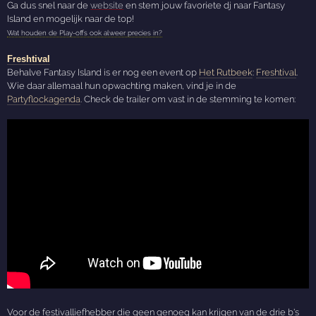
Ga dus snel naar de
website
en stem jouw favoriete dj naar Fantasy
Island en mogelijk naar de top!
Wat houden de Play-offs ook alweer precies in?
Freshtival
Behalve Fantasy Island is er nog een event op
Het Rutbeek
:
Freshtival
.
Wie daar allemaal hun opwachting maken, vind je in de
Partyflockagenda
. Check de trailer om vast in de stemming te komen:
Voor de festivalliefhebber die geen genoeg kan krijgen van de drie b's