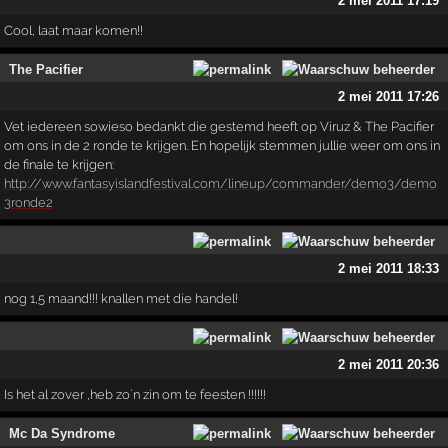
2 mei 2011 17:19
Cool, laat maar komen!!
The Pacifier
2 mei 2011 17:26
Vet iedereen sowieso bedankt die gestemd heeft op Viruz & The Pacifier
om ons in de 2 ronde te krijgen. En hopelijk stemmen jullie weer om ons in
de finale te krijgen:
http://www.fantasyislandfestival.com/lineup/commander/demo3/demo
3ronde2
2 mei 2011 18:33
nog 1,5 maand!!! knallen met die handel!
2 mei 2011 20:36
Is het al zover ,heb zo`n zin om te feesten !!!!!!
Mc Da Syndrome