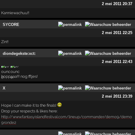
2 mei 2011 20:37
Kanniewachuu!!
SYCORE
2 mei 2011 22:25
Zin!!
diondegekste:xct:
2 mei 2011 22:43
hoppaaa!!! nog fftjes!
X
2 mei 2011 23:39
Hope I can make it to the finals!
Drop your respects & likes here:
http://www.fantasyislandfestival.com/lineup/commander/demo9/demo
9ronde2