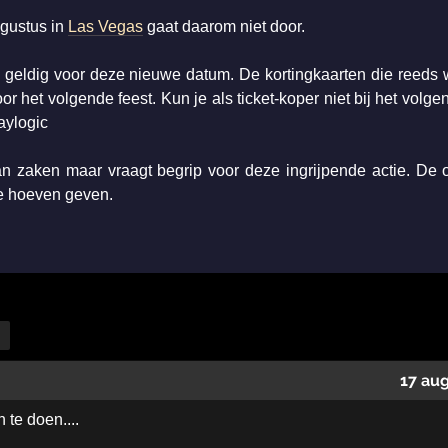
ugustus in
Las Vegas
gaat daarom niet door.
n geldig voor deze nieuwe datum. De kortingkaarten die reeds
oor het volgende feest. Kun je als ticket-koper niet bij het volge
aylogic
n zaken maar vraagt begrip voor deze ingrijpende actie. De o
 te hoeven geven.
17 au
 te doen....