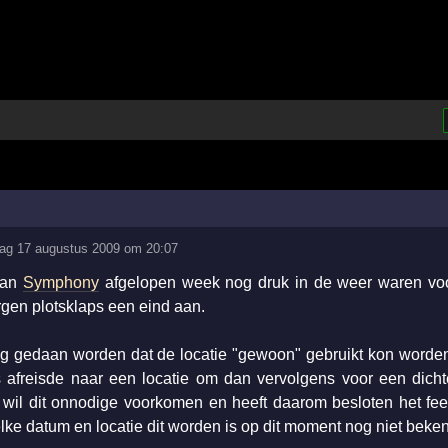
ag 17 augustus 2009 om 20:07
 van
Symphony
afgelopen week nog druk in de weer waren voo
en plotsklaps een eind aan.
g gedaan worden dat de locatie "gewoon" gebruikt kon worden.
 afreisde naar een locatie om dan vervolgens voor een dich
wil dit onnodige voorkomen en heeft daarom besloten het fees
ke datum en locatie dit worden is op dit moment nog niet beke