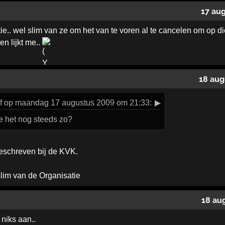
17 au
e.. wel slim van ze om het van te voren al te cancelen om op di
n lijkt me..
18 aug
ef op maandag 17 augustus 2009 om 21:33:
▶
het nog steeds zo?
geschreven bij de KVK.
lim van de Organisatie
18 au
 niks aan..