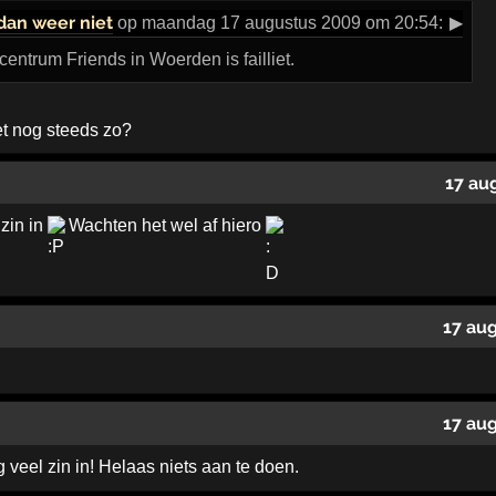
dan weer niet
op maandag 17 augustus 2009 om 20:54:
▶
trum Friends in Woerden is failliet.
 nog steeds zo?
17 au
 zin in
Wachten het wel af hiero
17 au
17 au
 veel zin in! Helaas niets aan te doen.