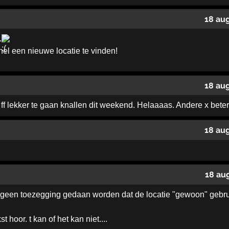
18 au
.
nel een nieuwe locatie te vinden!
18 au
f lekker te gaan knallen dit weekend. Helaaaas. Andere x beter
18 au
18 au
e geen toezegging gedaan worden dat de locatie "gewoon" gebru
 hoor. t kan of het kan niet....