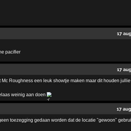
17 au
he pacifier
17 au
Mc Roughness een leuk showtje maken maar dit houden jullie 
helaas weinig aan doen
17 au
 geen toezegging gedaan worden dat de locatie "gewoon" gebrui