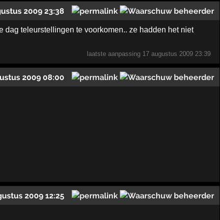
gustus 2009 23:38
e dag teleurstellingen te voorkomen.. ze hadden het niet
laatste aanpassing
17 augustus 2009 23:39
ustus 2009 08:00
gustus 2009 12:25