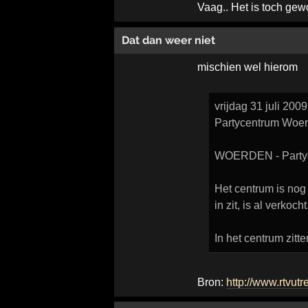
Vaag.. Het is toch gew
Dat dan weer niet
mischien wel hierom
vrijdag 31 juli 200
Partycentrum Woerd
WOERDEN - Partycen
Het centrum is nog
in zit, is al verkoc
In het centrum zit
Bron:
http://www.rtvut