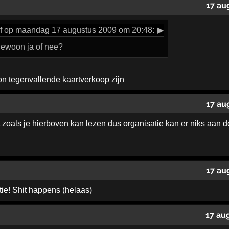
17 au
ef op maandag 17 augustus 2009 om 20:48:
▶
 gewoon ja of nee?
on tegenvallende kaartverkoop zijn
17 au
et zoals je hierboven kan lezen dus organisatie kan er niks aan 
17 au
tie! Shit happens (helaas)
17 au