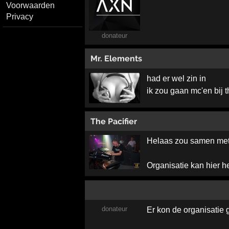
Voorwaarden
Privacy
donateur
Mr. Elements
had er wel zin in
ik zou gaan mc'en bij t
The Pacifier
Helaas zou samen met 
Organisatie kan hier 
donateur
Er kon de organisatie