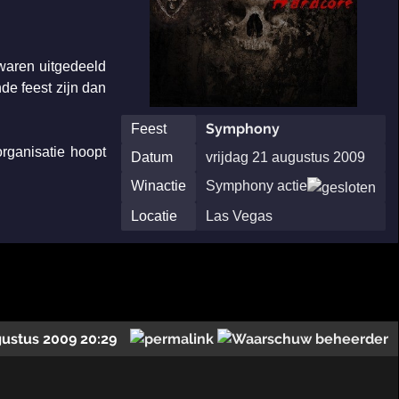
 waren uitgedeeld
nde feest zijn dan
Symphony
Feest
rganisatie hoopt
Datum
vrijdag 21 augustus 2009
Winactie
Symphony actie
Locatie
Las Vegas
gustus 2009 20:29