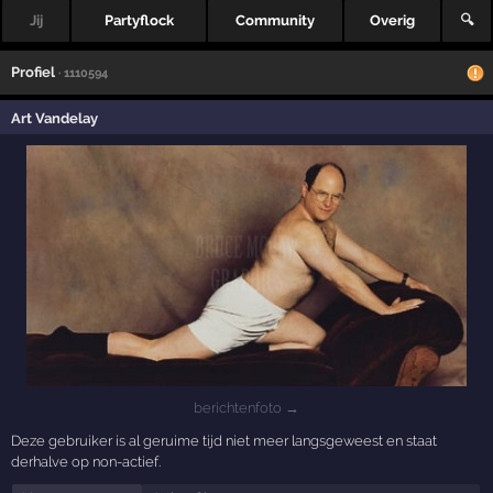
Jij
Partyflock
Community
Overig
🔍
Profiel
· 1110594
Art Vandelay
berichtenfoto →
Deze gebruiker is al geruime tijd niet meer langsgeweest en staat
derhalve op non-actief.