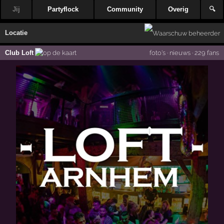
Jij
Partyflock
Community
Overig
🔍
Locatie
Club Loft
foto's
·
nieuws
·
229 fans