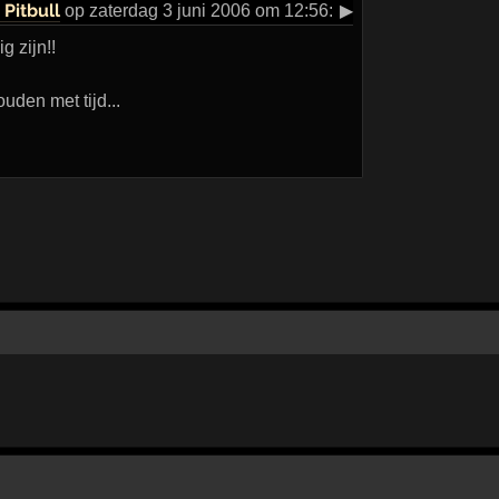
 Pitbull
op zaterdag 3 juni 2006 om 12:56:
▶
g zijn!!
uden met tijd...