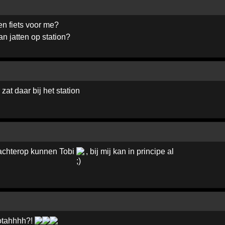
n fiets voor me?
an jatten op station?
zat daar bij het station
 achterop kunnen Tobi
, bij mij kan in principe al
otahhhh?!