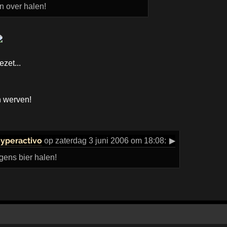
 over halen!
ezet...
n werven!
yperactivo
op zaterdag 3 juni 2006 om 18:08:
▶
gens bier halen!