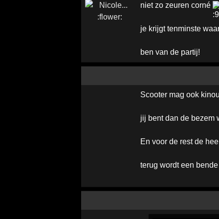
niet zo zeuren corné
je krijgt tenminste waa
ben van de partij!
Scooter mag ook kino
jij bent dan de beze
En voor de rest de hee
terug wordt een bend