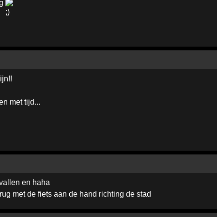
ug
jn!!
 met tijd...
 vallen en haha
rug met de fiets aan de hand richting de stad