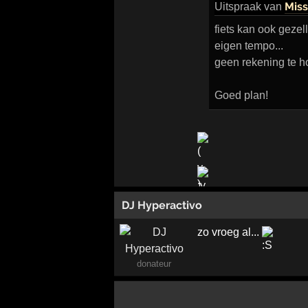
Miss
Uitspraak
van
fiets kan ook gezelli
eigen tempo...
geen rekening te ho
Goed plan!
DJ Hyperactivo
zo vroeg al...
donateur