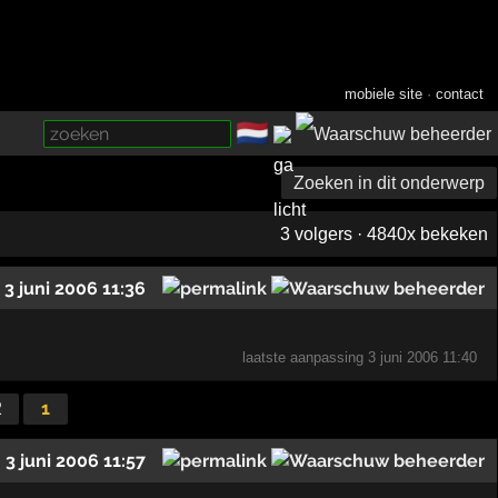
mobiele site
·
contact
🇳🇱
­
Zoeken in dit onderwerp
3 volgers · 4840x bekeken
3 juni 2006 11:36
laatste aanpassing
3 juni 2006 11:40
1
2
3 juni 2006 11:57