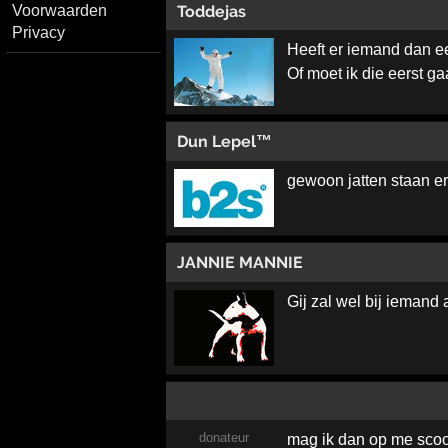
Toddejas
Voorwaarden
Privacy
Heeft er iemand dan ee
Of moet ik die eerst ga
Dun Lepel™
gewoon jatten staan er 
JANNIE MANNIE
Gij zal wel bij iemand
donateur
mag ik dan op me sco