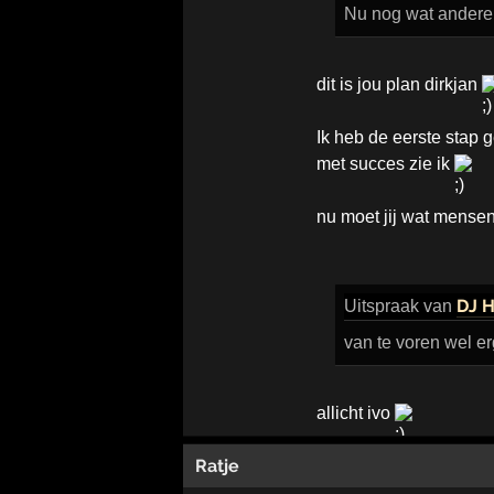
Nu nog wat anderen
dit is jou plan dirkjan
Ik heb de eerste stap g
met succes zie ik
nu moet jij wat mense
DJ H
Uitspraak
van
van te voren wel er
allicht ivo
Ratje