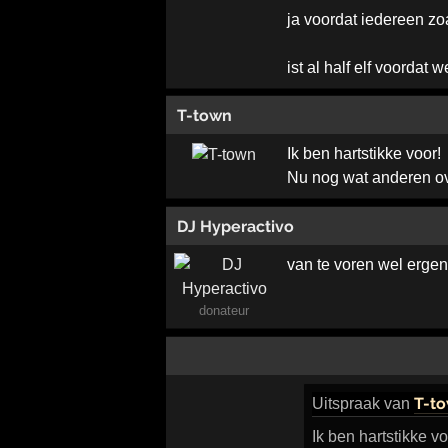
ja voordat iedereen zoal
ist al half elf voordat 
T-town
Ik ben hartstikke voor!
Nu nog wat anderen ov
DJ Hyperactivo
van te voren wel ergen
donateur
T-t
Uitspraak
van
Ik ben hartstikke vo