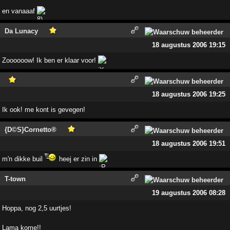
en vanaaaf
Da Lunacy
18 augustus 2006 19:15
Zoooooow! Ik ben er klaar voor!
18 augustus 2006 19:25
Ik ook! me kont is gevegen!
{D©S}Cornetto®
18 augustus 2006 19:51
m'n dikke buil
heej er zin in
T-town
19 augustus 2006 08:28
Hoppa, nog 2,5 uurtjes!
Lama kome!!