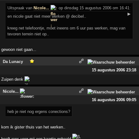
Uitspraak
van
Nicole...
op dinsdag 15 augustus 2006 om 16:41:
▶
en nicole gaat niet meer werken @ decibel..
kreeg net telefoontje, moet ineens om 6 uur pas werken, mag van
tevoren terrein niet op..
gewoon niet gaan...
Da Lunacy
15 augustus 2006 23:18
Zuipen denk
Nicole...
16 augustus 2006 09:05
heb je niet nog ergens conections?
kom ik gister thuis van het werken..
heeft rens voor mij een kaartje gehaald