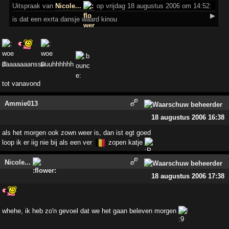
Uitspraak
van
Nicole...
op vrijdag 18 augustus 2006 om 14:52:
▶
is dat een exrta dansje waard kinou
daaaaaaanssuuuhhhhhh
tot vanavond
Ammie013
18 augustus 2006 16:38
als het morgen ook zown weer is, dan ist egt goed
🇧🇪
loop ik er iig nie bij als een ver
zopen katje
Nicole...
18 augustus 2006 17:38
whehe, ik heb zo'n gevoel dat we het gaan beleven morgen
!