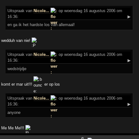
Uitspraak
van
Nicole...
op woensdag 16 augustus 2006 om
16:36:
▶
en ga ik het hardste los van allemaal!
wedduh van nie!
Uitspraak
van
Nicole...
op woensdag 16 augustus 2006 om
16:36:
▶
wedstrijdje
komt er mar uit!!!
er op los
Uitspraak
van
Nicole...
op woensdag 16 augustus 2006 om
16:36:
▶
anyone
Me Me Me!!!