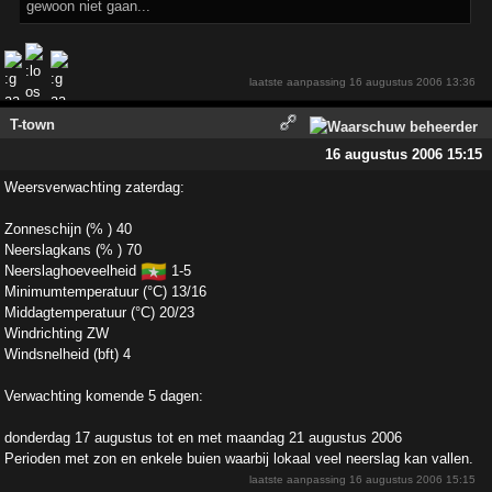
gewoon niet gaan...
laatste aanpassing
16 augustus 2006 13:36
T-town
16 augustus 2006 15:15
Weersverwachting zaterdag:
Zonneschijn (% ) 40
Neerslagkans (% ) 70
🇲🇲
Neerslaghoeveelheid
1-5
Minimumtemperatuur (°C) 13/16
Middagtemperatuur (°C) 20/23
Windrichting ZW
Windsnelheid (bft) 4
Verwachting komende 5 dagen:
donderdag 17 augustus tot en met maandag 21 augustus 2006
Perioden met zon en enkele buien waarbij lokaal veel neerslag kan vallen.
laatste aanpassing
16 augustus 2006 15:15