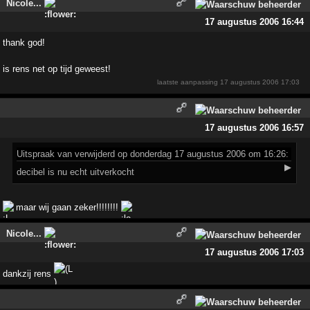
Nicole...
17 augustus 2006 16:44
thank god!
is rens net op tijd geweest!
laatste aanpassing
17 augustus 2006 17:03
17 augustus 2006 16:57
Uitspraak
van verwijderd op donderdag 17 augustus 2006 om 16:26:
▶
decibel is nu echt uitverkocht
maar wij gaan zeker!!!!!!!!
Nicole...
17 augustus 2006 17:03
dankzij rens