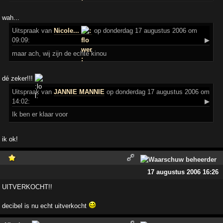
wah...
Uitspraak
van
Nicole...
op donderdag 17 augustus 2006 om
09:09:
▶
maar ach, wij zijn de echte kinou
dé zeker!!!
Uitspraak
van
JANNIE MANNIE
op donderdag 17 augustus 2006 om
14:02:
▶
Ik ben er klaar voor
ik ok!
17 augustus 2006 16:26
UITVERKOCHT!!
decibel is nu echt uitverkocht