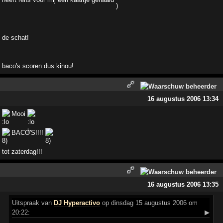
de schat!
baco's scoren dus kinou!
16 augustus 2006 13:34
Mooi
BACO'S!!!!
tot zaterdag!!!
16 augustus 2006 13:35
Uitspraak
van
DJ Hyperactivo
op dinsdag 15 augustus 2006 om
20:22:
▶