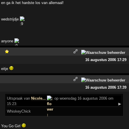
en ga ik het hardste los van allemaal!
wedstrijdje
anyone
16 augustus 2006 17:29
eitje
16 augustus 2006 17:39
Uitspraak
van
Nicole...
op woensdag 16 augustus 2006 om
15:23:
▶
WhiskeyChick
You Go Girl