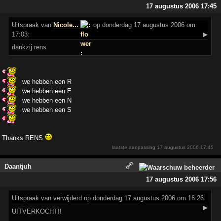
17 augustus 2006 17:45
Uitspraak
van
Nicole...
op donderdag 17 augustus 2006 om
17:03:
▶
dankzij rens
we hebben een R
we hebben een E
we hebben een N
we hebben een S
Thanks RENS
laatste aanpassing
17 augustus 2006 17:45
Daantjuh
17 augustus 2006 17:56
Uitspraak
van verwijderd op donderdag 17 augustus 2006 om 16:26:
▶
UITVERKOCHT!!