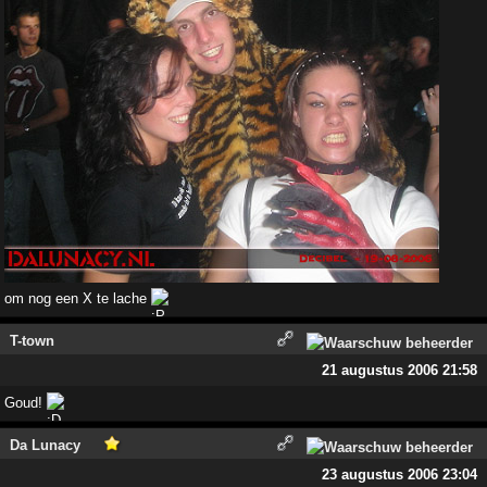
om nog een X te lache
T-town
21 augustus 2006 21:58
Goud!
Da Lunacy
23 augustus 2006 23:04