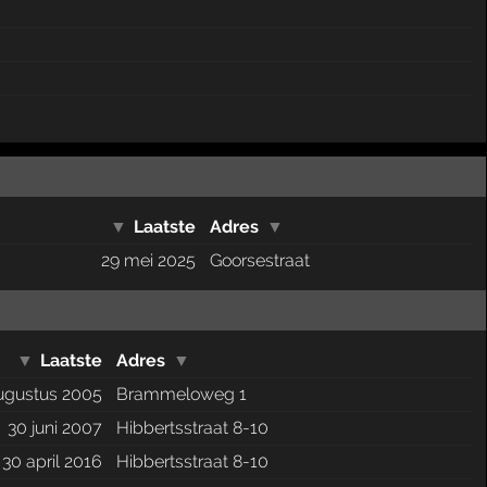
▼
Laatste
Adres
▼
29 mei 2025
Goorsestraat
▼
Laatste
Adres
▼
ugustus 2005
Brammeloweg 1
30 juni 2007
Hibbertsstraat 8-10
30 april 2016
Hibbertsstraat 8-10