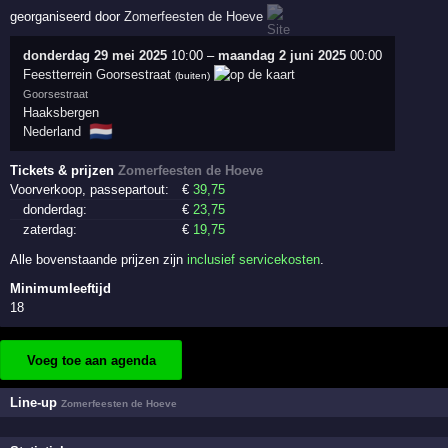
georganiseerd door
Zomerfeesten de Hoeve
donderdag 29 mei 2025
10:00
–
maandag 2 juni 2025
00:00
Feestterrein Goorsestraat
(buiten)
Goorsestraat
Haaksbergen
🇳🇱
Nederland
Tickets & prijzen
Zomerfeesten de Hoeve
Voorverkoop, passepartout:
€
39
,75
donderdag:
€
23
,75
zaterdag:
€
19
,75
Alle bovenstaande prijzen zijn
inclusief servicekosten
.
Minimumleeftijd
18
Voeg toe aan agenda
Line-up
Zomerfeesten de Hoeve