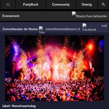
Jij
Partyflock
Community
Overig
🔍
Evenement
ical
Zomerfeesten de Hoeve
zomerfeestendehoeve.nl
label:
Hemelvaartsdag