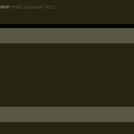
eken
sinds 24 januari 2017
s