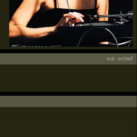
ical
·
archief