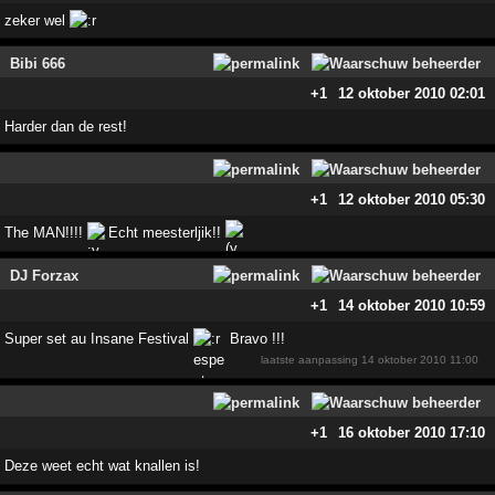
zeker wel
Bibi 666
+1
12 oktober 2010 02:01
Harder dan de rest!
+1
12 oktober 2010 05:30
The MAN!!!!
Echt meesterljik!!
DJ Forzax
+1
14 oktober 2010 10:59
Super set au Insane Festival
Bravo !!!
laatste aanpassing
14 oktober 2010 11:00
+1
16 oktober 2010 17:10
Deze weet echt wat knallen is!