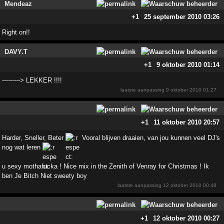
Mendeaz
+1
25 september 2010 03:26
Right on!!
DAVY.T
+1
9 oktober 2010 01:14
---------> LEKKER !!!!
laatste aanpassing
9 oktober 2010 01:27
+1
11 oktober 2010 20:57
Harder, Sneller, Beter
Vooral blijven draaien, van jou kunnen veel DJ's
nog wat leren
u sexy mothafucka ! Nice mix in the Zenith of Venray for Christmas ! Ik
ben Je Bitch Niet sweety boy
laatste aanpassing
12 oktober 2010 00:48
+1
12 oktober 2010 00:27