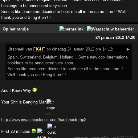
bookings to be announced very soon.
Seems like promoters decided to book me all in the same time !! Well
thank you and Bring it on !!!
Op het randje
24 januari 2012 14:20
Uitspraak
van
FIGHT
op dinsdag 24 januari 2012 om 14:12:
▶
Spain, Switzerland, Belgium, Holland... Some new cool international
bookings to be announced very soon.
Seems like promoters decided to book me all in the same time !!
Well thank you and Bring it on !!!
And I Know Why
Your Shit is Banging Man
http://www.insanebookings.com/hardshock.mp3
First 20 minutes
laatste aanpassing
24 januari 2012 14:27