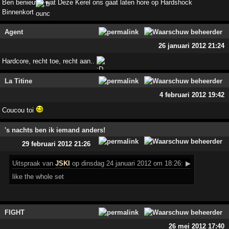
Ben benieuwd wat Deze Kerel ons gaat laten hore op Hardshock
Binnenkort
Agent
26 januari 2012 21:24
Hardcore, recht toe, recht aan..
La Titine
4 februari 2012 19:42
Coucou toi
's nachts ben ik iemand anders!
29 februari 2012 21:26
Uitspraak
van
JSKI
op dinsdag 24 januari 2012 om 18:26:
▶
like the whole set
FIGHT
26 mei 2012 17:40