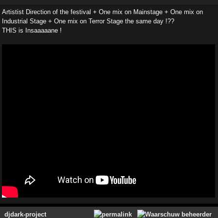
Artistist Direction of the festival + One mix on Mainstage + One mix on
Industrial Stage + One mix on Terror Stage the same day !??
THIS is Insaaaaane !
djdark-project