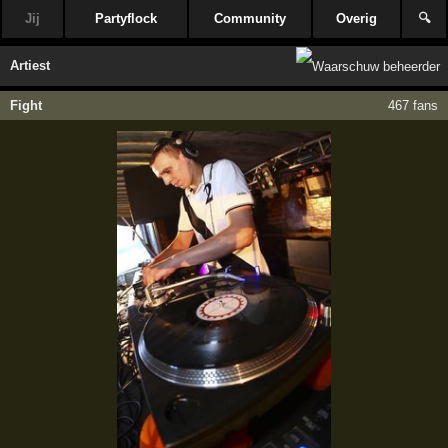
Jij
Partyflock
Community
Overig
🔍
Artiest
Fight
467 fans