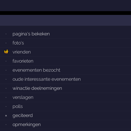
·
pagina's bekeken
·
foto's
vrienden
·
favorieten
·
evenementen bezocht
·
oude interessante evenementen
·
winactie deelnemingen
·
verslagen
·
polls
×
geciteerd
·
opmerkingen