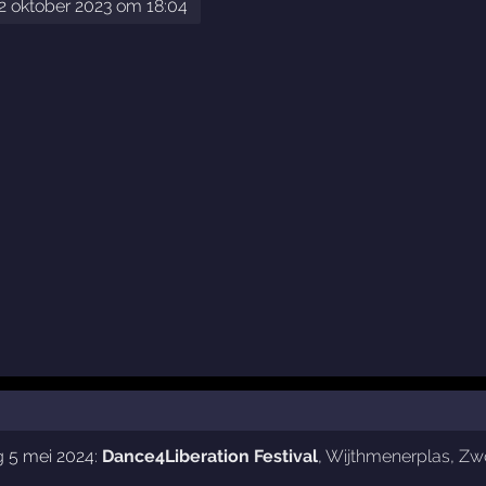
2 oktober 2023 om 18:04
g 5 mei 2024:
Dance4Liberation Festival
,
Wijthmenerplas
,
Zwo